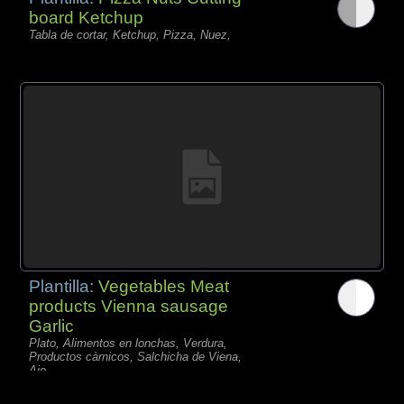
board Ketchup
Tabla de cortar, Ketchup, Pizza, Nuez,
Plantilla:
Vegetables Meat
products Vienna sausage
Garlic
Plato, Alimentos en lonchas, Verdura,
Productos càrnicos, Salchicha de Viena,
Ajo,