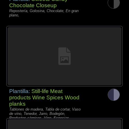
Chocolate Closeup
Repostería, Golosina, Chocolate, En gran
plano,
Plantilla:
Still-life Meat
products Wine Spices Wood
planks
Tablones de madera, Tabla de cortar, Vaso
de vino, Tenedor, Jarro, Bodegón,
Productos càrnicos, Vino, Especias,