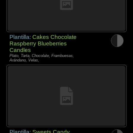
Plantilla:
Cakes Chocolate
Raspberry Blueberries
Candles
Plato, Tarta, Chocolate, Frambuesas,
Arándano, Velas,
Plantilla:
Sweets Candy