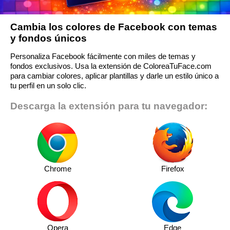
Cambia los colores de Facebook con temas
y fondos únicos
Personaliza Facebook fácilmente con miles de temas y
fondos exclusivos. Usa la extensión de ColoreaTuFace.com
para cambiar colores, aplicar plantillas y darle un estilo único a
tu perfil en un solo clic.
Descarga la extensión para tu navegador:
Chrome
Firefox
Opera
Edge