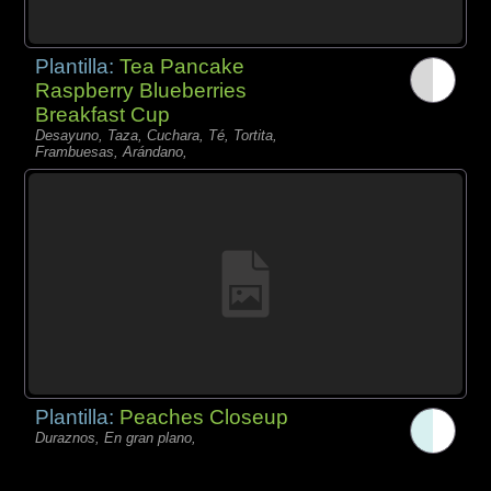
Plantilla:
Tea Pancake
Raspberry Blueberries
Breakfast Cup
Desayuno, Taza, Cuchara, Té, Tortita,
Frambuesas, Arándano,
Plantilla:
Peaches Closeup
Duraznos, En gran plano,