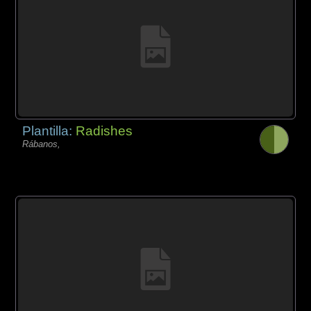
Plantilla:
Radishes
Rábanos,