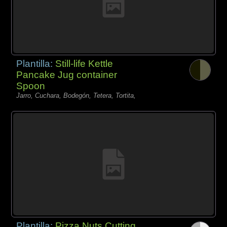
Plantilla:
Still-life Kettle
Pancake Jug container
Spoon
Jarro, Cuchara, Bodegón, Tetera, Tortita,
Plantilla:
Pizza Nuts Cutting