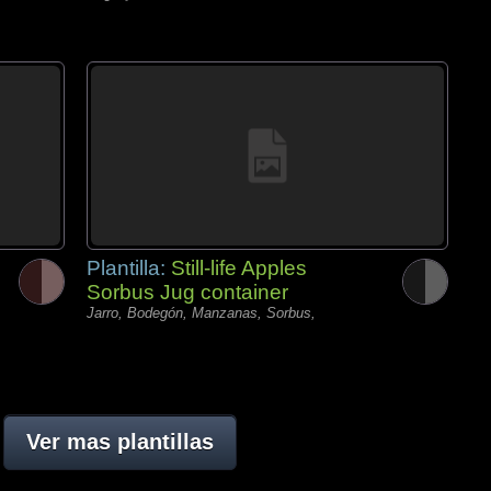
Plantilla:
Still-life Apples
Sorbus Jug container
Jarro, Bodegón, Manzanas, Sorbus,
Ver mas plantillas