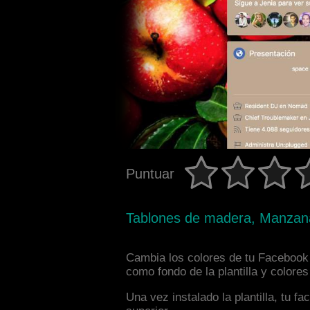
Puntuar
Tablones de madera, Manzan
Cambia los colores de tu Facebook 
como fondo de la plantilla y colore
Una vez instalado la plantilla, tu 