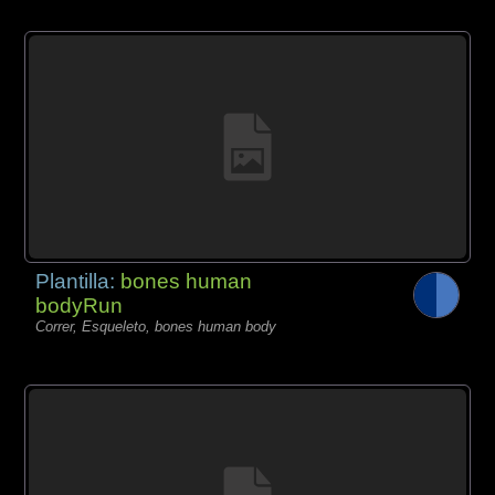
Plantilla:
bones human
bodyRun
Correr, Esqueleto, bones human body