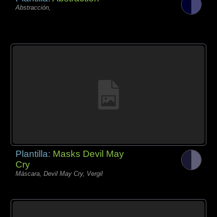
Abstracción,
Plantilla:
Masks Devil May
Cry
Máscara, Devil May Cry, Vergil