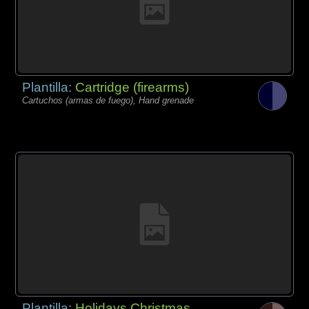
Plantilla:
Cartridge (firearms)
Cartuchos (armas de fuego), Hand grenade
Plantilla:
Holidays Christmas