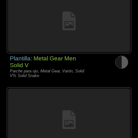
Plantilla:
Metal Gear Men
Solid V
Parche para ojo, Metal Gear, Varón, Solid
V% Solid Snake