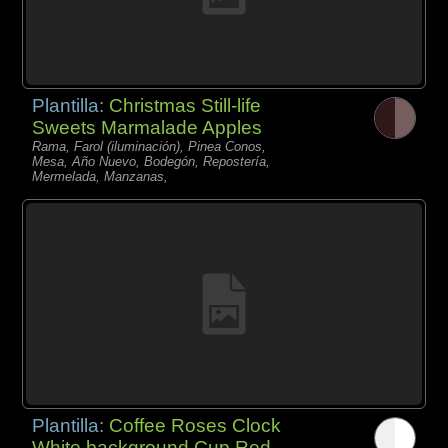
Plantilla:
Christmas Still-life
Sweets Marmalade Apples
Rama, Farol (iluminación), Pinea Conos,
Mesa, Año Nuevo, Bodegón, Repostería,
Mermelada, Manzanas,
Plantilla:
Coffee Roses Clock
White background Cup Red