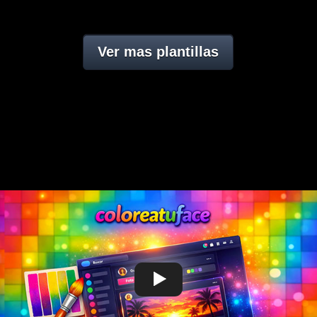
Ver mas plantillas