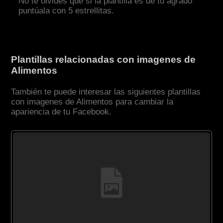
No te olvides que si la plantilla es de tu agrado
puntúala con 5 estrellitas.
Plantillas relacionadas con imagenes de
Alimentos
También te puede interesar las siguientes plantillas
con imagenes de Alimentos para cambiar la
apariencia de tu Facebook.