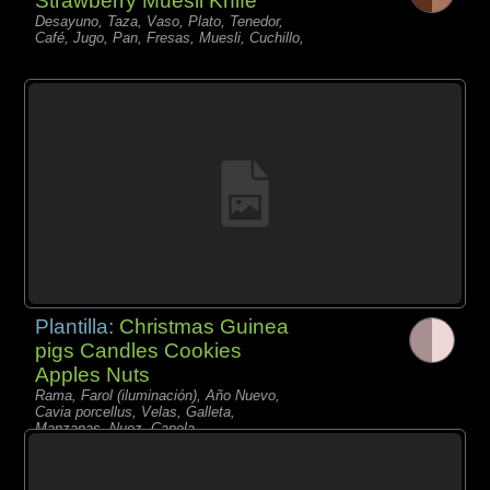
Strawberry Muesli Knife
Desayuno, Taza, Vaso, Plato, Tenedor,
Café, Jugo, Pan, Fresas, Muesli, Cuchillo,
Plantilla:
Christmas Guinea
pigs Candles Cookies
Apples Nuts
Rama, Farol (iluminación), Año Nuevo,
Cavia porcellus, Velas, Galleta,
Manzanas, Nuez, Canela,