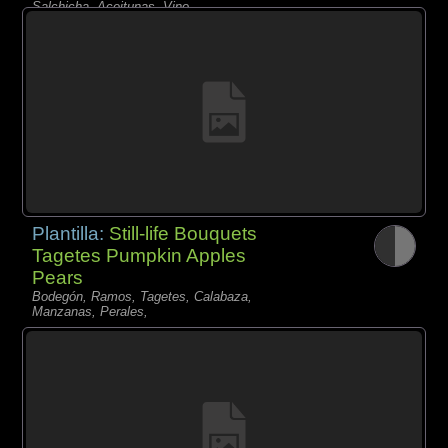
Salchicha, Aceitunas, Vino,
Plantilla:
Still-life Bouquets
Tagetes Pumpkin Apples
Pears
Bodegón, Ramos, Tagetes, Calabaza,
Manzanas, Perales,