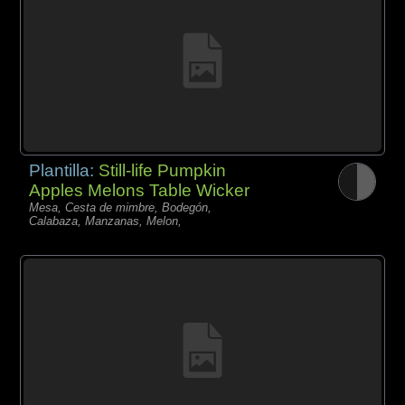
Plantilla:
Still-life Pumpkin
Apples Melons Table Wicker
Mesa, Cesta de mimbre, Bodegón,
Calabaza, Manzanas, Melon,