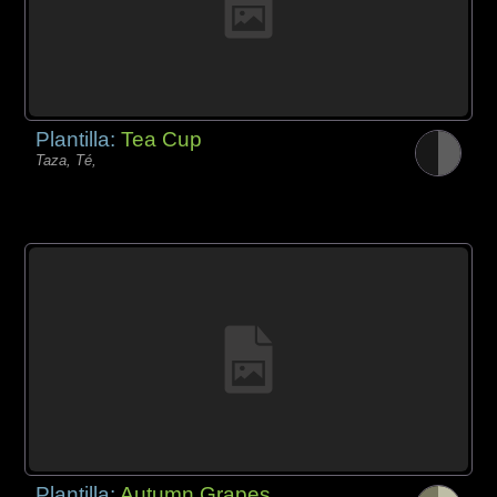
Plantilla:
Tea Cup
Taza, Té,
Plantilla:
Autumn Grapes