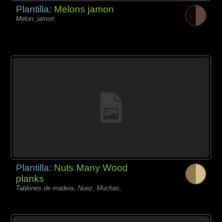
Plantilla:
Melons jamon
Melon, jamon
Plantilla:
Nuts Many Wood
planks
Tablones de madera, Nuez, Muchas,