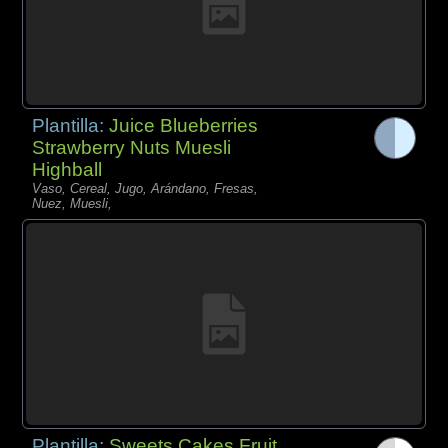
Plantilla:
Juice Blueberries
Strawberry Nuts Muesli
Highball
Vaso, Cereal, Jugo, Arándano, Fresas,
Nuez, Muesli,
Plantilla:
Sweets Cakes Fruit