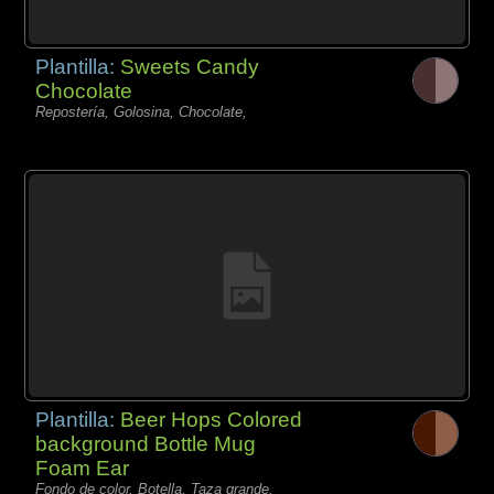
Plantilla:
Sweets Candy
Chocolate
Repostería, Golosina, Chocolate,
Plantilla:
Beer Hops Colored
background Bottle Mug
Foam Ear
Fondo de color, Botella, Taza grande,