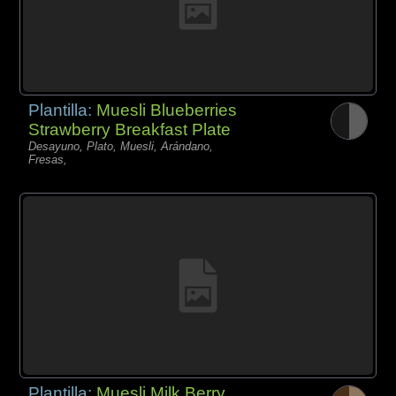
Plantilla:
Muesli Blueberries
Strawberry Breakfast Plate
Desayuno, Plato, Muesli, Arándano,
Fresas,
Plantilla:
Muesli Milk Berry