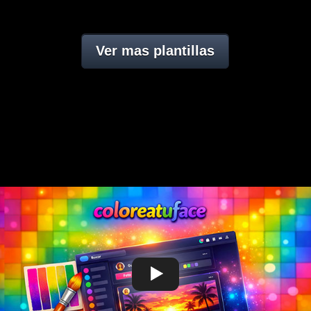
Ver mas plantillas