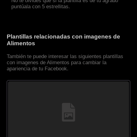
No te olvides que si la plantilla es de tu agrado
puntúala con 5 estrellitas.
Plantillas relacionadas con imagenes de
Alimentos
También te puede interesar las siguientes plantillas
con imagenes de Alimentos para cambiar la
apariencia de tu Facebook.