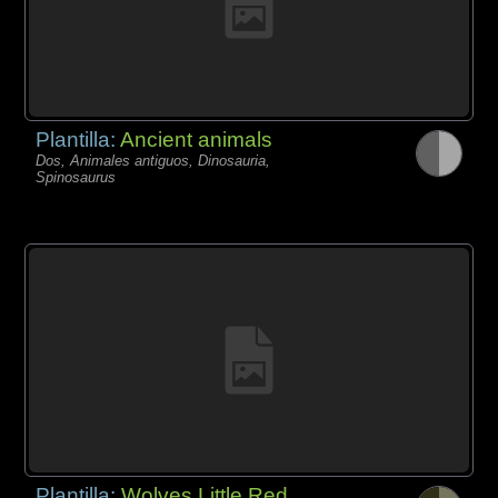
Plantilla:
Ancient animals
Dos, Animales antiguos, Dinosauria,
Spinosaurus
Plantilla:
Wolves Little Red