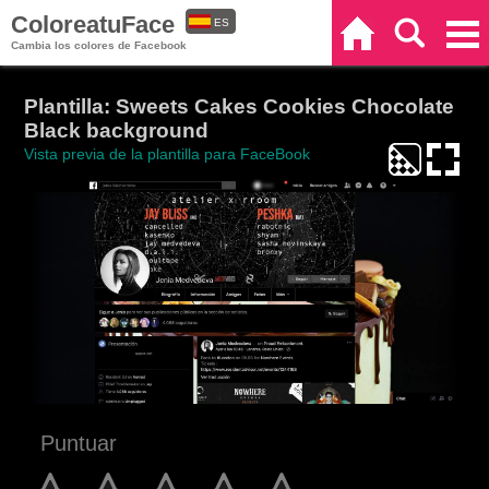
ColoreatuFace
ES
Inicio
Buscar
Categorías
Cambia los colores de Facebook
EN
Plantilla: Sweets Cakes Cookies Chocolate
Black background
Vista previa de la plantilla para FaceBook
Puntuar