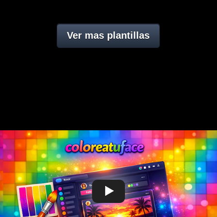
Ver mas plantillas