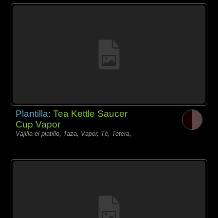
Plantilla:
Tea Kettle Saucer
Cup Vapor
Vajilla el platillo, Taza, Vapor, Té, Tetera,