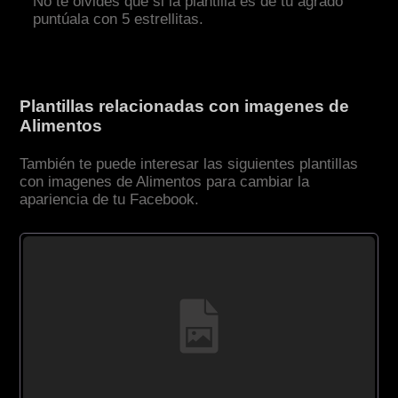
No te olvides que si la plantilla es de tu agrado
puntúala con 5 estrellitas.
Plantillas relacionadas con imagenes de
Alimentos
También te puede interesar las siguientes plantillas
con imagenes de Alimentos para cambiar la
apariencia de tu Facebook.