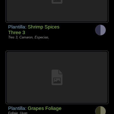
Plantilla:
Shrimp Spices
Three 3
Tres 3, Camaron, Especias,
Plantilla:
Grapes Foliage
Follaje, Uvas,