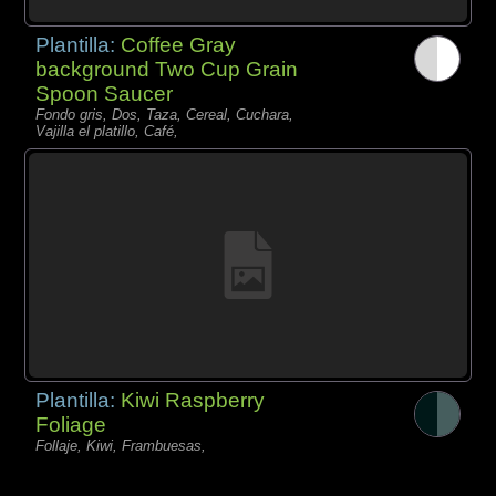
Plantilla:
Coffee Gray
background Two Cup Grain
Spoon Saucer
Fondo gris, Dos, Taza, Cereal, Cuchara,
Vajilla el platillo, Café,
Plantilla:
Kiwi Raspberry
Foliage
Follaje, Kiwi, Frambuesas,