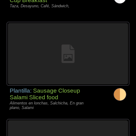
Cup Breakfast
Taza, Desayuno, Café, Sándwich,
Plantilla:
Sausage Closeup
Salami Sliced food
Alimentos en lonchas, Salchicha, En gran
plano, Salami