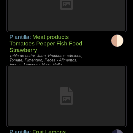
Plantilla:
Meat products
Tomatoes Pepper Fish Food
Strawberry
Tabla de cortar, Jarro, Productos càrnicos,
Tomate, Pimentero, Peces - Alimentos,
Fresas, Limonero, Nuez, Bollo,
Plantilla:
Fruit Lemons