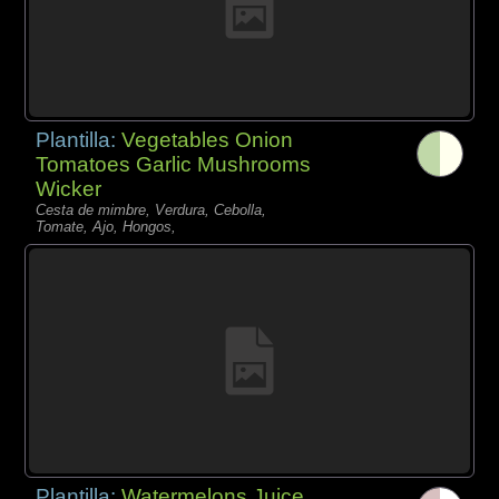
Plantilla:
Vegetables Onion
Tomatoes Garlic Mushrooms
Wicker
Cesta de mimbre, Verdura, Cebolla,
Tomate, Ajo, Hongos,
Plantilla:
Watermelons Juice