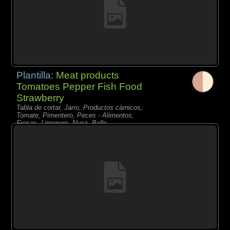
Plantilla:
Meat products
Tomatoes Pepper Fish Food
Strawberry
Tabla de cortar, Jarro, Productos càrnicos,
Tomate, Pimentero, Peces - Alimentos,
Fresas, Limonero, Nuez, Bollo,