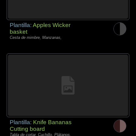
Plantilla:
Apples Wicker
basket
Cesta de mimbre, Manzanas,
Plantilla:
Knife Bananas
Cutting board
Tabla de cortar, Cuchillo, Plátanos,