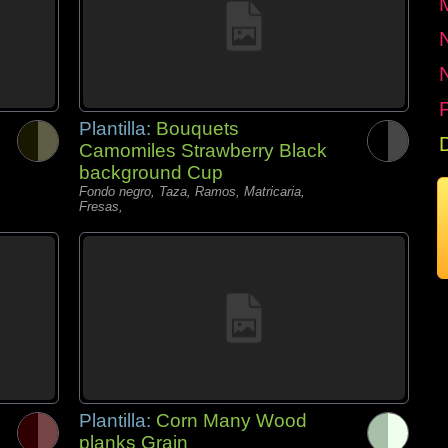
P
Plantilla:
Bouquets
Camomiles Strawberry Black
background Cup
Fondo negro, Taza, Ramos, Matricaria,
Fresas,
Plantilla:
Corn Many Wood
planks Grain