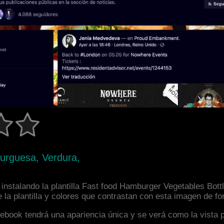
urguesa, Verdura,
nstalando la plantilla Fast food Hamburger Vegetables Bottl
la plantilla y colores que contrastan con esta imagen de fo
facebook tendrá una apariencia única y se verá como la vista 