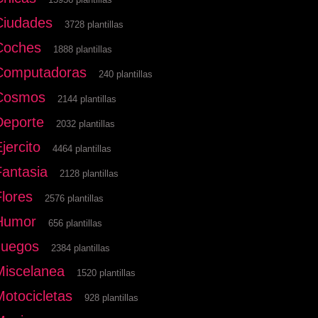
Ciudades
3728 plantillas
Coches
1888 plantillas
Computadoras
240 plantillas
Cosmos
2144 plantillas
Deporte
2032 plantillas
jercito
4464 plantillas
Fantasia
2128 plantillas
Flores
2576 plantillas
Humor
656 plantillas
Juegos
2384 plantillas
Miscelanea
1520 plantillas
Motocicletas
928 plantillas