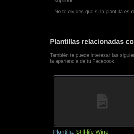
superior.
No te olvides que si la plantilla es 
Plantillas relacionadas 
También te puede interesar las sigui
la apariencia de tu Facebook.
Plantilla:
Still-life Wine