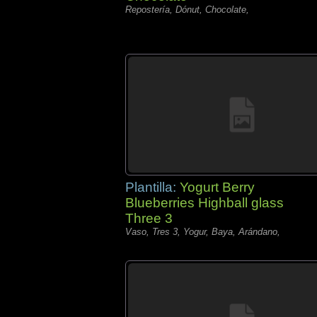
Repostería, Dónut, Chocolate,
Plantilla:
Yogurt Berry
Blueberries Highball glass
Three 3
Vaso, Tres 3, Yogur, Baya, Arándano,