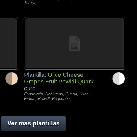
Tetera,
Plantilla:
Olive Cheese
Grapes Fruit Powidl Quark
curd
Fondo gris, Aceitunas, Queso, Uvas,
Frutas, Powidl, Requesón,
Ver mas plantillas