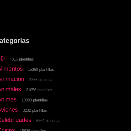
ategorias
3D
4016 plantillas
Alimentos
15360 plantillas
Animacion
2256 plantillas
Animales
21056 plantillas
Animes
10880 plantillas
Aviones
3232 plantillas
Celebridades
6864 plantillas
Chicas
15936 plantillas