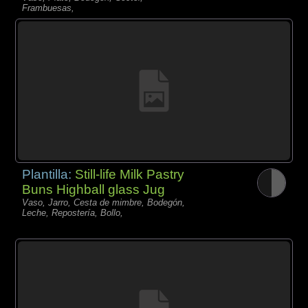
Frambuesas,
Plantilla:
Still-life Milk Pastry
Buns Highball glass Jug
Vaso, Jarro, Cesta de mimbre, Bodegón,
Leche, Repostería, Bollo,