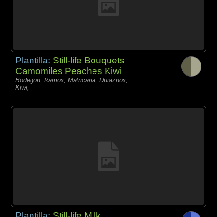
Plantilla:
Still-life Bouquets
Camomiles Peaches Kiwi
Bodegón, Ramos, Matricaria, Duraznos,
Kiwi,
Plantilla:
Still-life Milk