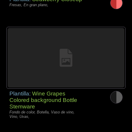
Fresas, En gran plano,
Plantilla:
Wine Grapes
Colored background Bottle
Stemware
Fondo de color, Botella, Vaso de vino,
Vino, Uvas,