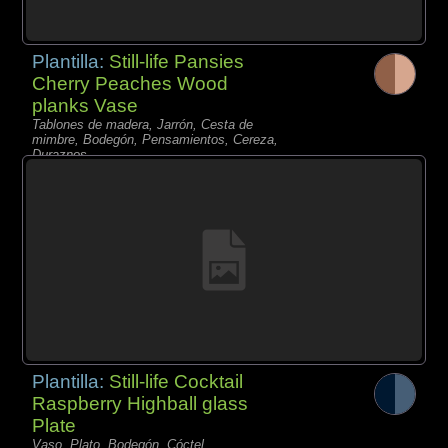
Plantilla:
Still-life Pansies
Cherry Peaches Wood
planks Vase
Tablones de madera, Jarrón, Cesta de
mimbre, Bodegón, Pensamientos, Cereza,
Duraznos,
Plantilla:
Still-life Cocktail
Raspberry Highball glass
Plate
Vaso, Plato, Bodegón, Cóctel,