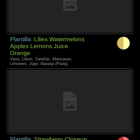
Plantilla:
Lilies Watermelons
Apples Lemons Juice
Orange
Vaso, Lilium, Sandías, Manzanas,
Limonero, Jugo, Naranja (Fruta),
Plantilla:
Strawberry Closeup