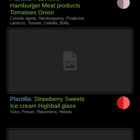
Hamburger Meat products
Tomatoes Onion
Comida rápida, Hamburguesa, Productos
càrnicos, Tomate, Cebolla, Bollo,
Plantilla:
Strawberry Sweets
Ice cream Highball glass
Vaso, Fresas, Repostería, Helado,