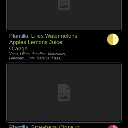
Plantilla:
Lilies Watermelons
Apples Lemons Juice
Orange
Vaso, Lilium, Sandías, Manzanas,
Limonero, Jugo, Naranja (Fruta),
Plantilla:
Strawberry Closeup