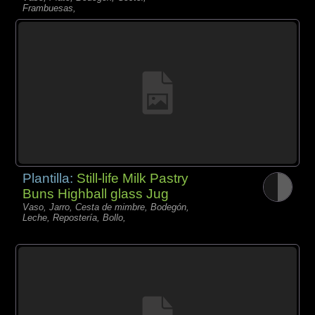
Frambuesas,
Plantilla:
Still-life Milk Pastry
Buns Highball glass Jug
Vaso, Jarro, Cesta de mimbre, Bodegón,
Leche, Repostería, Bollo,