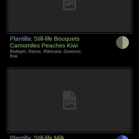
Plantilla:
Still-life Bouquets
Camomiles Peaches Kiwi
Bodegón, Ramos, Matricaria, Duraznos,
Kiwi,
Plantilla:
Still-life Milk