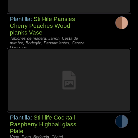
Plantilla:
Still-life Pansies
Cherry Peaches Wood
planks Vase
Tablones de madera, Jarrón, Cesta de
mimbre, Bodegón, Pensamientos, Cereza,
Duraznos,
Plantilla:
Still-life Cocktail
Raspberry Highball glass
Plate
Vaso, Plato, Bodegón, Cóctel,