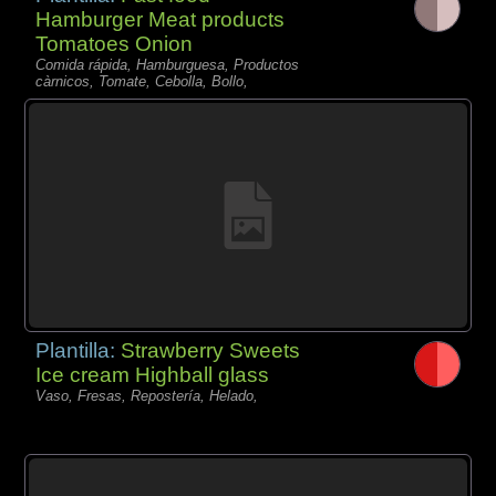
Hamburger Meat products
Tomatoes Onion
Comida rápida, Hamburguesa, Productos
càrnicos, Tomate, Cebolla, Bollo,
Plantilla:
Strawberry Sweets
Ice cream Highball glass
Vaso, Fresas, Repostería, Helado,