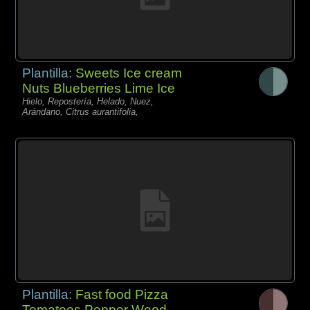
Plantilla:
Sweets Ice cream
Nuts Blueberries Lime Ice
Hielo, Repostería, Helado, Nuez,
Arándano, Citrus aurantifolia,
Plantilla:
Fast food Pizza
Tomatoes Pepper Wood