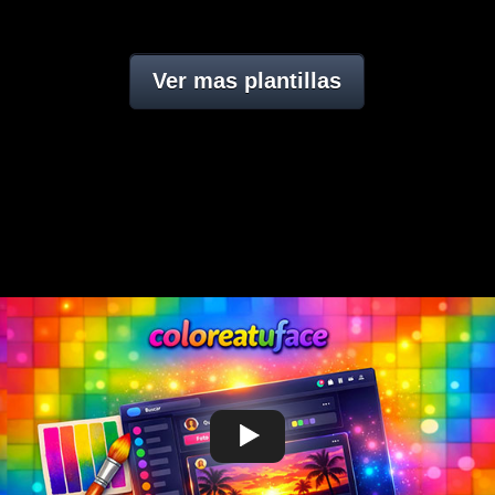
Ver mas plantillas