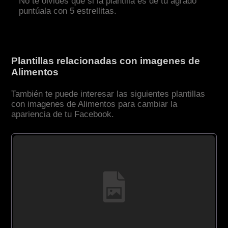
No te olvides que si la plantilla es de tu agrado
puntúala con 5 estrellitas.
Plantillas relacionadas con imagenes de
Alimentos
También te puede interesar las siguientes plantillas
con imagenes de Alimentos para cambiar la
apariencia de tu Facebook.