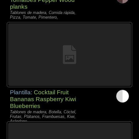
planks
Tablones de madera, Comida rápida,
Pizza, Tomate, Pimentero,
Plantilla:
Cocktail Fruit
Bananas Raspberry Kiwi
Blueberries
Tablones de madera, Botella, Cóctel,
Frutas, Plátanos, Frambuesas, Kiwi,
Arándano,