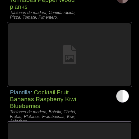
planks
Tablones de madera, Comida rápida,
Pizza, Tomate, Pimentero,
Plantilla:
Cocktail Fruit
Bananas Raspberry Kiwi
Blueberries
Tablones de madera, Botella, Cóctel,
Frutas, Plátanos, Frambuesas, Kiwi,
Arándano,