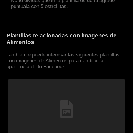
No te olvides que si la plantilla es de tu agrado
puntúala con 5 estrellitas.
Plantillas relacionadas con imagenes de
Alimentos
También te puede interesar las siguientes plantillas
con imagenes de Alimentos para cambiar la
apariencia de tu Facebook.