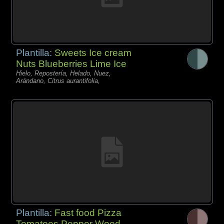
Plantilla:
Sweets Ice cream
Nuts Blueberries Lime Ice
Hielo, Repostería, Helado, Nuez,
Arándano, Citrus aurantifolia,
Plantilla:
Fast food Pizza
Tomatoes Pepper Wood