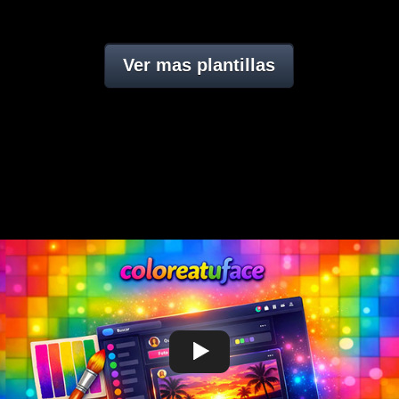
Ver mas plantillas