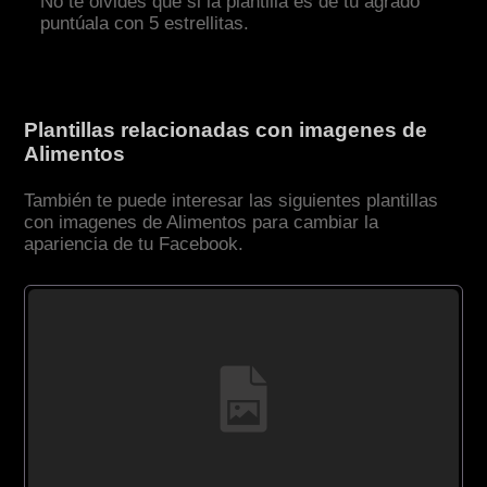
No te olvides que si la plantilla es de tu agrado
puntúala con 5 estrellitas.
Plantillas relacionadas con imagenes de
Alimentos
También te puede interesar las siguientes plantillas
con imagenes de Alimentos para cambiar la
apariencia de tu Facebook.