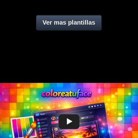
Ver mas plantillas