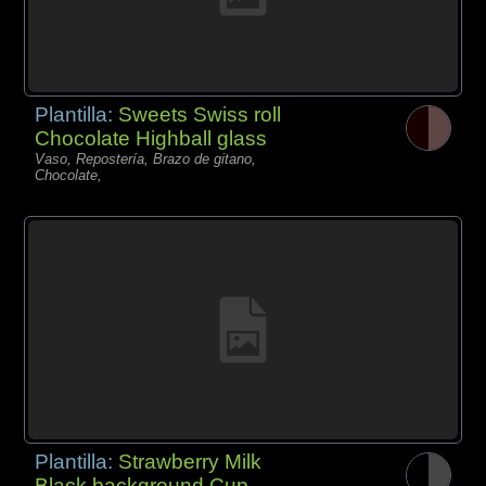
Plantilla:
Sweets Swiss roll
Chocolate Highball glass
Vaso, Repostería, Brazo de gitano,
Chocolate,
Plantilla:
Strawberry Milk
Black background Cup