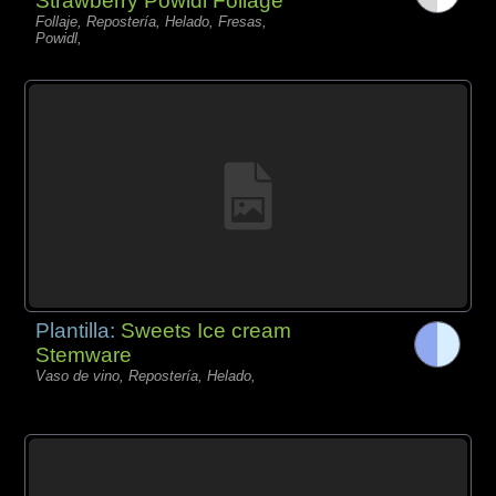
Strawberry Powidl Foliage
Follaje, Repostería, Helado, Fresas,
Powidl,
Plantilla:
Sweets Ice cream
Stemware
Vaso de vino, Repostería, Helado,