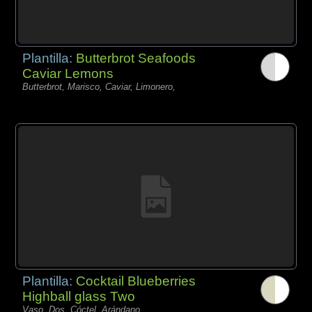
Plantilla:
Butterbrot Seafoods
Caviar Lemons
Butterbrot, Marisco, Caviar, Limonero,
Plantilla:
Cocktail Blueberries
Highball glass Two
Vaso, Dos, Cóctel, Arándano,