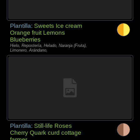
Plantilla:
Sweets Ice cream
Orange fruit Lemons
Blueberries
Hielo, Repostería, Helado, Naranja (Fruta),
Limonero, Arándano,
Plantilla:
Still-life Roses
Cherry Quark curd cottage
farmer