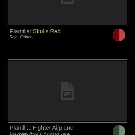
Plantilla:
Skulls Red
Rojo, Cráneo,
Plantilla:
Fighter Airplane
Despegue, Avións, Avión de caza,