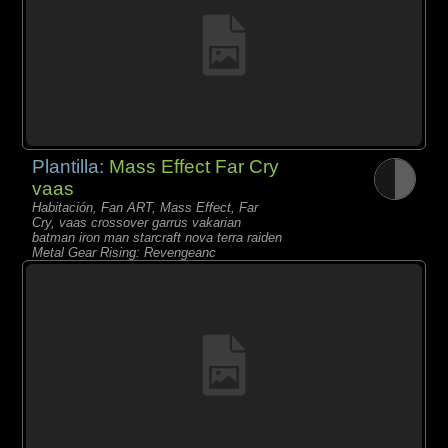
Plantilla:
Mass Effect Far Cry
vaas
Habitación, Fan ART, Mass Effect, Far
Cry, vaas crossover garrus vakarian
batman iron man starcraft nova terra raiden
Metal Gear Rising: Revengeanc