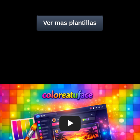
Ver mas plantillas