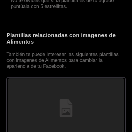
No te olvides que si la plantilla es de tu agrado
puntúala con 5 estrellitas.
Plantillas relacionadas con imagenes de
Alimentos
También te puede interesar las siguientes plantillas
con imagenes de Alimentos para cambiar la
apariencia de tu Facebook.