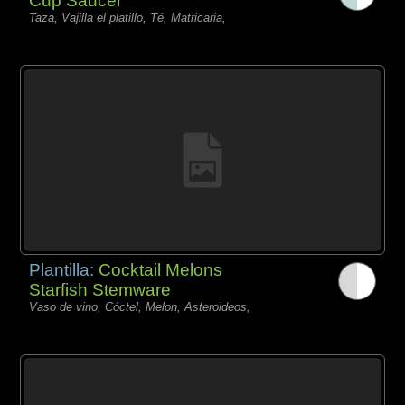
Cup Saucer
Taza, Vajilla el platillo, Té, Matricaria,
Plantilla:
Cocktail Melons
Starfish Stemware
Vaso de vino, Cóctel, Melon, Asteroideos,