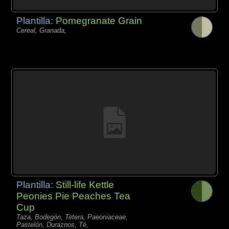
Plantilla:
Pomegranate Grain
Cereal, Granada,
Plantilla:
Still-life Kettle
Peonies Pie Peaches Tea
Cup
Taza, Bodegón, Tetera, Paeoniaceae,
Pastelón, Duraznos, Té,