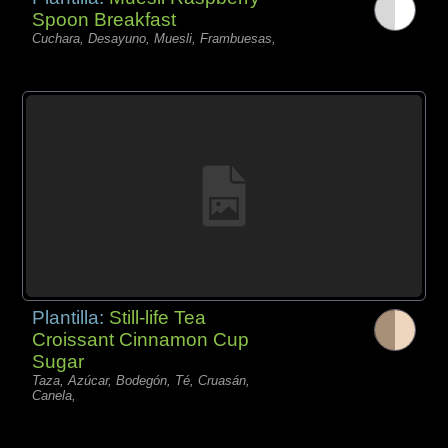
Spoon Breakfast
Cuchara, Desayuno, Muesli, Frambuesas,
Plantilla:
Still-life Tea
Croissant Cinnamon Cup
Sugar
Taza, Azúcar, Bodegón, Té, Cruasán,
Canela,