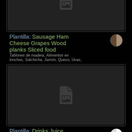
Plantilla:
Sausage Ham
Cheese Grapes Wood
planks Sliced food
Tablones de madera, Alimentos en
lonchas, Salchicha, Jamón, Queso, Uvas,
Plantilla:
Drinks Juice