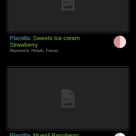
Plantilla:
Sweets Ice cream
Strawberry
Repostería, Helado, Fresas,
Plantilla:
Muesli Raspberry