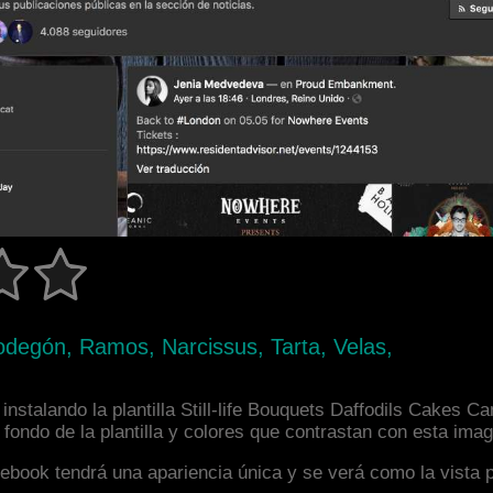
degón, Ramos, Narcissus, Tarta, Velas,
nstalando la plantilla Still-life Bouquets Daffodils Cakes C
ondo de la plantilla y colores que contrastan con esta imag
facebook tendrá una apariencia única y se verá como la vista 