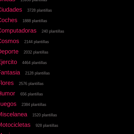
Ciudades
3728 plantillas
Coches
1888 plantillas
Computadoras
240 plantillas
Cosmos
2144 plantillas
Deporte
2032 plantillas
jercito
4464 plantillas
Fantasia
2128 plantillas
Flores
2576 plantillas
Humor
656 plantillas
Juegos
2384 plantillas
Miscelanea
1520 plantillas
Motocicletas
928 plantillas