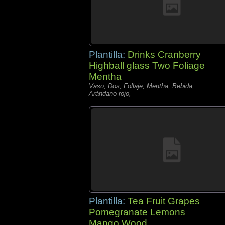
Plantilla:
Drinks Cranberry
Highball glass Two Foliage
Mentha
Vaso, Dos, Follaje, Mentha, Bebida,
Arándano rojo,
Plantilla:
Tea Fruit Grapes
Pomegranate Lemons
Mango Wood