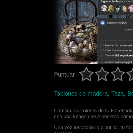
Puntuar
Tablones de madera, Taza, Bo
Cambia los colores de tu Facebook i
con una imagen de Alimentos como f
Una vez instalado la plantilla, tu 