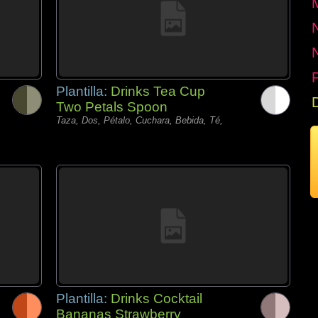
P
Plantilla:
Drinks Tea Cup
Two Petals Spoon
Taza, Dos, Pétalo, Cuchara, Bebida, Té,
Plantilla:
Drinks Cocktail
Bananas Strawberry