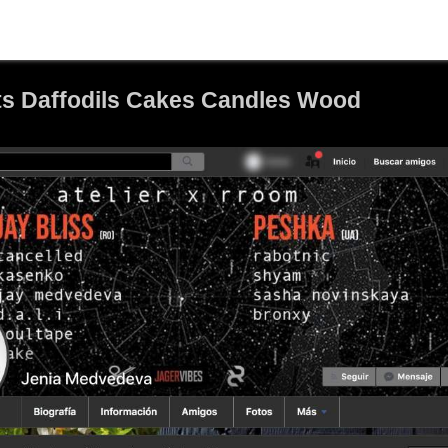
quets Daffodils Cakes Candles Wood