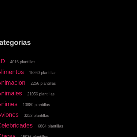
ategorias
3D
4016 plantillas
Alimentos
15360 plantillas
Animacion
2256 plantillas
Animales
21056 plantillas
Animes
10880 plantillas
Aviones
3232 plantillas
Celebridades
6864 plantillas
Chicas
15936 plantillas