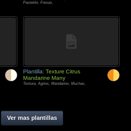
Pastelón, Fresas,
Plantilla:
Texture Citrus
Mandarine Many
Textura, Agrios, Mandarino, Muchas,
Ver mas plantillas