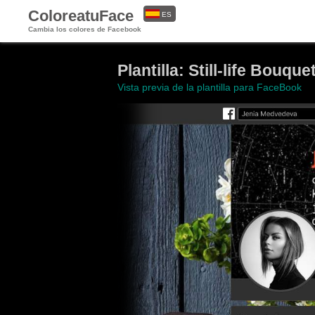
ColoreatuFace
ES
Cambia los colores de Facebook
EN
Plantilla: Still-life Bou
Vista previa de la plantilla para FaceBook