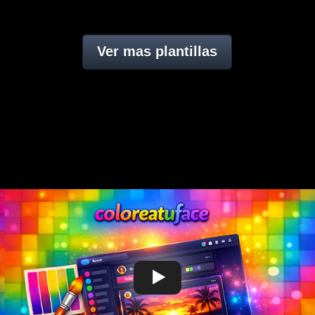
Ver mas plantillas