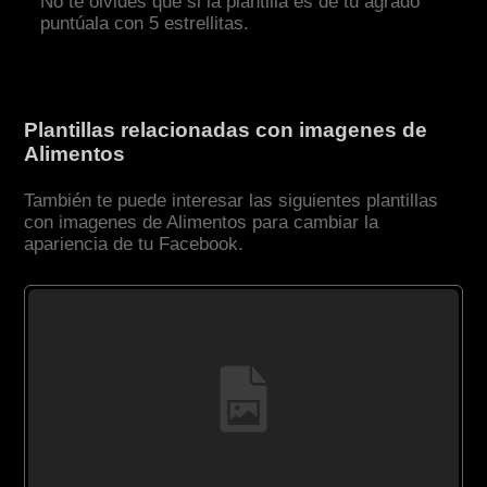
No te olvides que si la plantilla es de tu agrado
puntúala con 5 estrellitas.
Plantillas relacionadas con imagenes de
Alimentos
También te puede interesar las siguientes plantillas
con imagenes de Alimentos para cambiar la
apariencia de tu Facebook.