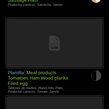
Sausage Ham
Productos càrnicos, Salchicha, Jamón,
Plantilla:
Meat products
Tomatoes Ham Wood planks
Fried egg
Tablones de madera, Huevo frito, Plato,
Productos càrnicos, Tomate, Jamón,