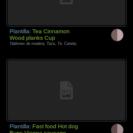
Plantilla:
Tea Cinnamon
Wood planks Cup
Tablones de madera, Taza, Té, Canela,
Plantilla:
Fast food Hot dog
Buns Vienna sausage