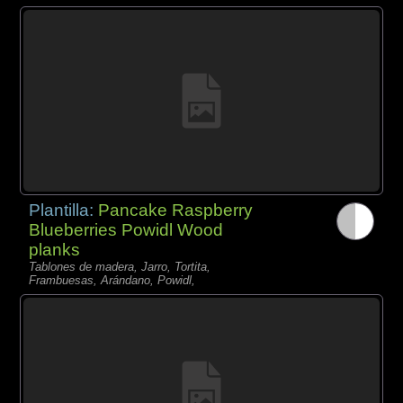
Plantilla:
Pancake Raspberry
Blueberries Powidl Wood
planks
Tablones de madera, Jarro, Tortita,
Frambuesas, Arándano, Powidl,