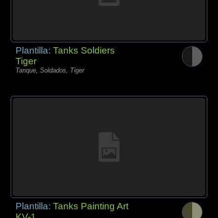
Plantilla:
Tanks Soldiers
Tiger
Tanque, Soldados, Tiger
Plantilla:
Tanks Painting Art
KV-1