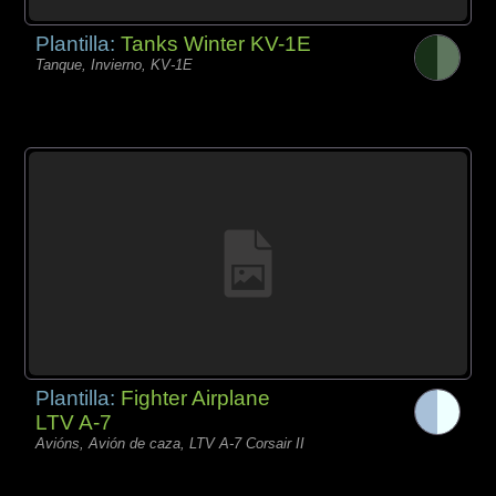
Plantilla:
Tanks Winter KV-1E
Tanque, Invierno, KV-1E
Plantilla:
Fighter Airplane
LTV A-7
Avións, Avión de caza, LTV A-7 Corsair II