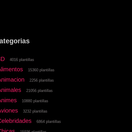
ategorias
3D
4016 plantillas
Alimentos
15360 plantillas
Animacion
2256 plantillas
Animales
21056 plantillas
Animes
10880 plantillas
Aviones
3232 plantillas
Celebridades
6864 plantillas
Chicas
15936 plantillas