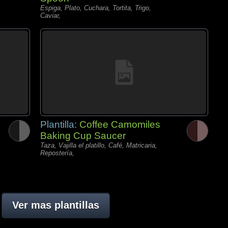
Espiga, Plato, Cuchara, Tortita, Trigo,
Caviar,
Plantilla:
Coffee Camomiles
Baking Cup Saucer
Taza, Vajilla el platillo, Café, Matricaria,
Repostería,
Ver mas plantillas