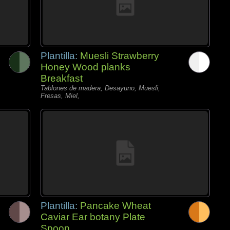
Plantilla:
Muesli Strawberry
Honey Wood planks
Breakfast
Tablones de madera, Desayuno, Muesli,
Fresas, Miel,
Plantilla:
Pancake Wheat
Caviar Ear botany Plate
Spoon