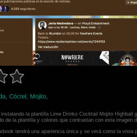
da, Cóctel, Mojito,
nstalando la plantilla Lime Drinks Cocktail Mojito Highball g
 de la plantilla y colores que contrastan con esta imagen d
facebook tendrá una apariencia única y se verá como la vista 