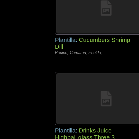
Plantilla:
Cucumbers Shrimp
Dill
Pepino, Camaron, Eneldo,
Plantilla:
Drinks Juice
Highball glass Three 3