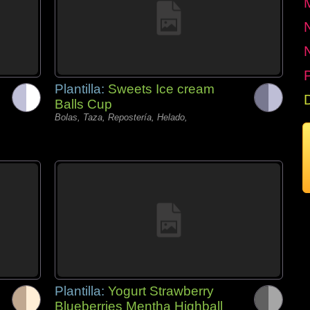
P
Plantilla:
Sweets Ice cream
Balls Cup
Bolas, Taza, Repostería, Helado,
Plantilla:
Yogurt Strawberry
Blueberries Mentha Highball