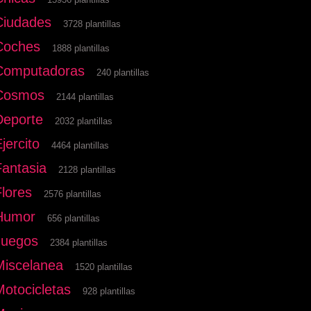
Ciudades
3728 plantillas
Coches
1888 plantillas
Computadoras
240 plantillas
Cosmos
2144 plantillas
Deporte
2032 plantillas
jercito
4464 plantillas
Fantasia
2128 plantillas
Flores
2576 plantillas
Humor
656 plantillas
Juegos
2384 plantillas
Miscelanea
1520 plantillas
Motocicletas
928 plantillas