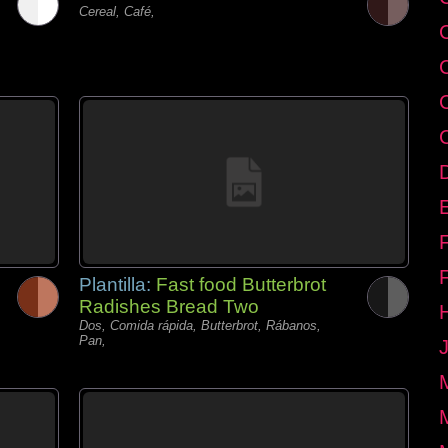
Cereal, Café,
E
Plantilla:
Fast food Butterbrot
Radishes Bread Two
Dos, Comida rápida, Butterbrot, Rábanos,
Pan,