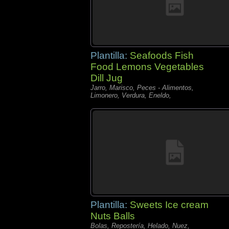
Plantilla:
Seafoods Fish
Food Lemons Vegetables
Dill Jug
Jarro, Marisco, Peces - Alimentos,
Limonero, Verdura, Eneldo,
Plantilla:
Sweets Ice cream
Nuts Balls
Bolas, Repostería, Helado, Nuez,