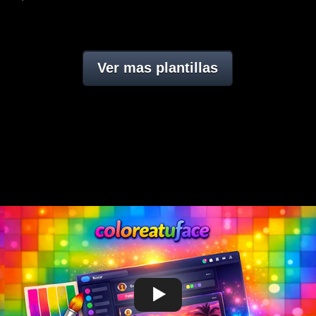
Ver mas plantillas