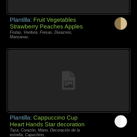
Plantilla:
Fruit Vegetables
Strawberry Peaches Apples
Frutas, Verdura, Fresas, Duraznos,
Manzanas,
Plantilla:
Cappuccino Cup
Heart Hands Star decoration
Taza, Corazón, Mano, Decoración de la
estrella, Capuchino,