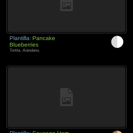
Plantilla:
Pancake
Blueberries
Tortita, Arándano,