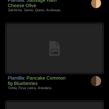
Plantilla:
Sausage Ham
Cheese Olive
Salchicha, Jamón, Queso, Aceitunas,
Plantilla:
Pancake Common
fig Blueberries
Tortita, Ficus carica, Arándano,