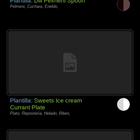
Plantilla:
Dill Pelmeni Spoon
Pelmeni, Cuchara, Eneldo,
Plantilla:
Sweets Ice cream
Currant Plate
Plato, Repostería, Helado, Ribes,