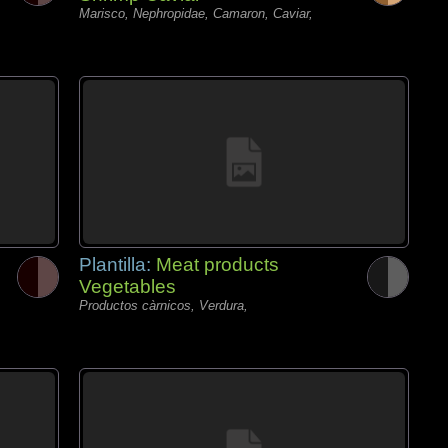
Marisco, Nephropidae, Camaron, Caviar,
Plantilla:
Meat products
Vegetables
Productos càrnicos, Verdura,