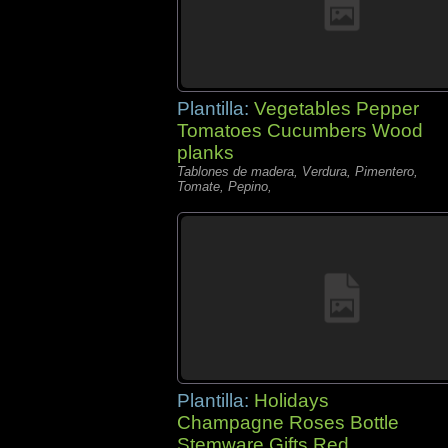
Plantilla:
Vegetables Pepper
Tomatoes Cucumbers Wood
planks
Tablones de madera, Verdura, Pimentero,
Tomate, Pepino,
Plantilla:
Holidays
Champagne Roses Bottle
Stemware Gifts Red