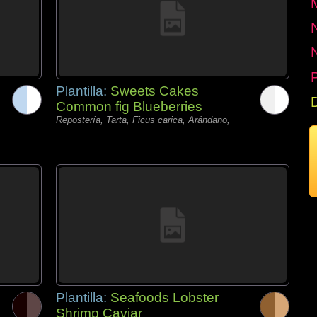
P
Plantilla:
Sweets Cakes
Common fig Blueberries
Repostería, Tarta, Ficus carica, Arándano,
Plantilla:
Seafoods Lobster
Shrimp Caviar