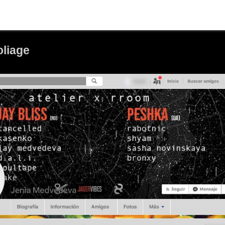
oliage