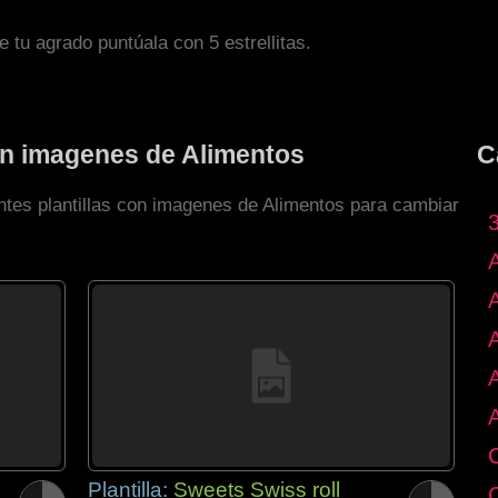
de tu agrado puntúala con 5 estrellitas.
con imagenes de Alimentos
C
entes plantillas con imagenes de Alimentos para cambiar
Plantilla:
Sweets Swiss roll