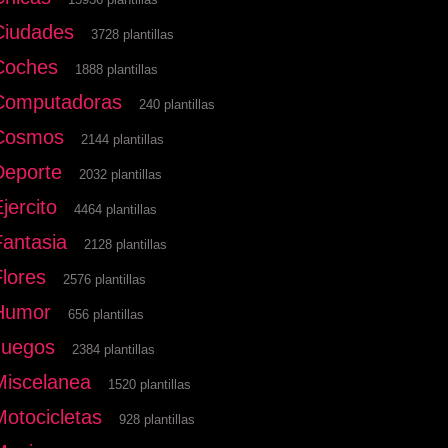
Ciudades
3728 plantillas
Coches
1888 plantillas
Computadoras
240 plantillas
Cosmos
2144 plantillas
Deporte
2032 plantillas
jercito
4464 plantillas
Fantasia
2128 plantillas
Flores
2576 plantillas
Humor
656 plantillas
Juegos
2384 plantillas
Miscelanea
1520 plantillas
Motocicletas
928 plantillas