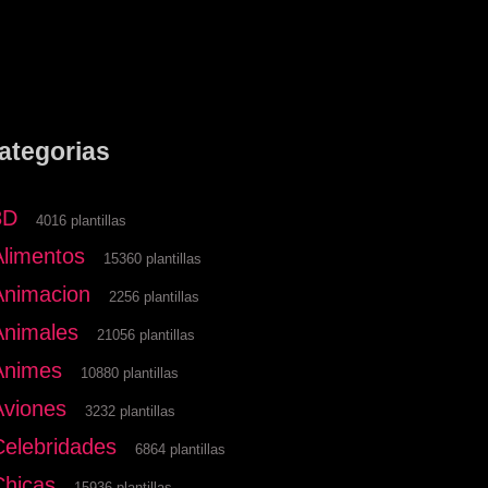
ategorias
3D
4016 plantillas
Alimentos
15360 plantillas
Animacion
2256 plantillas
Animales
21056 plantillas
Animes
10880 plantillas
Aviones
3232 plantillas
Celebridades
6864 plantillas
Chicas
15936 plantillas