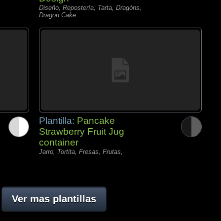
Diseño, Repostería, Tarta, Dragóns,
Dragon Cake
Plantilla:
Pancake
Strawberry Fruit Jug
container
Jarro, Tortita, Fresas, Frutas,
Ver mas plantillas