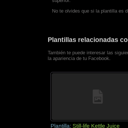
superior.
No te olvides que si la plantilla es 
Plantillas relacionadas 
También te puede interesar las sigui
la apariencia de tu Facebook.
Plantilla:
Still-life Kettle Juice