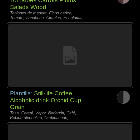
Tomatoes Carrots Plums
Salads Wood
Tablones de madera, Ficus carica,
Tomate, Zanahoria, Ciruelas, Ensaladas,
Plantilla:
Still-life Coffee
Alcoholic drink Orchid Cup
Grain
Taza, Cereal, Vapor, Bodegón, Café,
Bebida alcohólica, Orchidaceae,