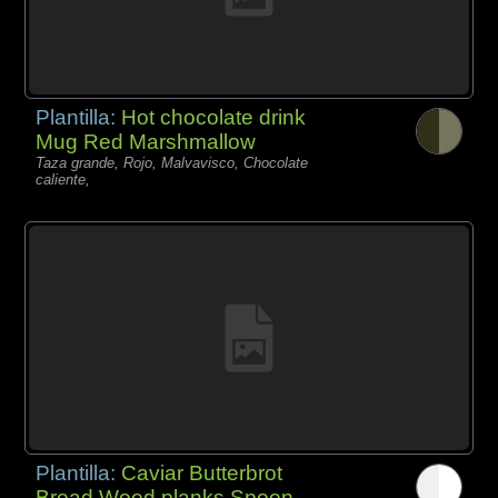
Plantilla:
Hot chocolate drink
Mug Red Marshmallow
Taza grande, Rojo, Malvavisco, Chocolate
caliente,
Plantilla:
Caviar Butterbrot
Bread Wood planks Spoon