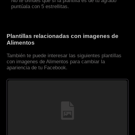
No te olvides que si la plantilla es de tu agrado
puntúala con 5 estrellitas.
Plantillas relacionadas con imagenes de
Alimentos
También te puede interesar las siguientes plantillas
con imagenes de Alimentos para cambiar la
apariencia de tu Facebook.