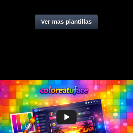
Ver mas plantillas