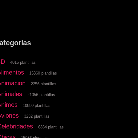
ategorias
3D
4016 plantillas
Alimentos
15360 plantillas
Animacion
2256 plantillas
Animales
21056 plantillas
Animes
10880 plantillas
Aviones
3232 plantillas
Celebridades
6864 plantillas
Chicas
15936 plantillas