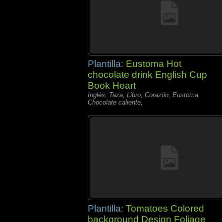
Plantilla:
Eustoma Hot
chocolate drink English Cup
Book Heart
Inglés, Taza, Libro, Corazón, Eustoma,
Chocolate caliente,
Plantilla:
Tomatoes Colored
background Design Foliage