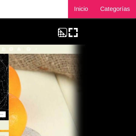
Inicio
Categorías