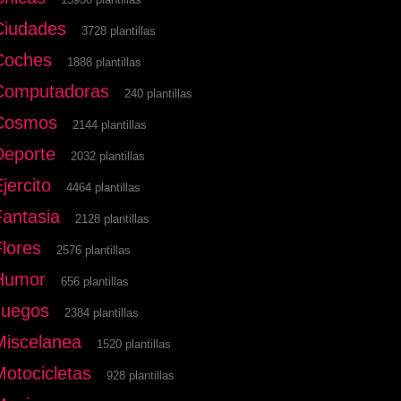
Ciudades
3728 plantillas
Coches
1888 plantillas
Computadoras
240 plantillas
Cosmos
2144 plantillas
Deporte
2032 plantillas
jercito
4464 plantillas
Fantasia
2128 plantillas
Flores
2576 plantillas
Humor
656 plantillas
Juegos
2384 plantillas
Miscelanea
1520 plantillas
Motocicletas
928 plantillas