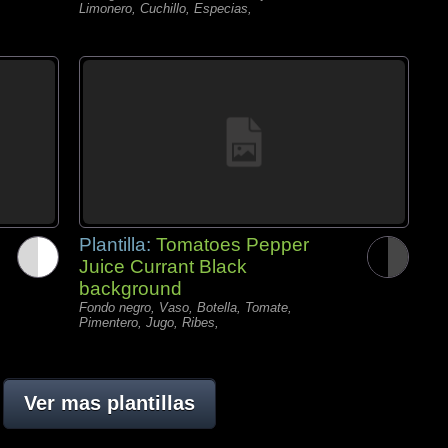
Limonero, Cuchillo, Especias,
Plantilla:
Tomatoes Pepper
Juice Currant Black
background
Fondo negro, Vaso, Botella, Tomate,
Pimentero, Jugo, Ribes,
Ver mas plantillas