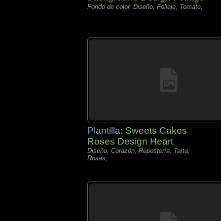
Fondo de color, Diseño, Follaje, Tomate,
Plantilla:
Sweets Cakes
Roses Design Heart
Diseño, Corazón, Repostería, Tarta,
Rosas,