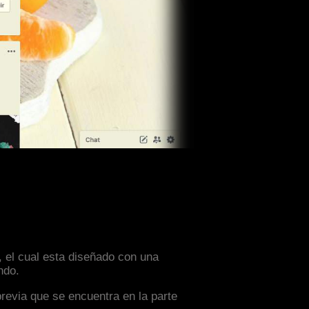
, el cual esta diseñado con una
ndo.
previa que se encuentra en la parte