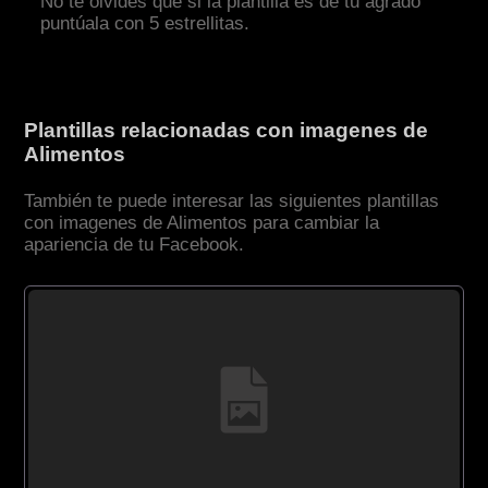
No te olvides que si la plantilla es de tu agrado
puntúala con 5 estrellitas.
Plantillas relacionadas con imagenes de
Alimentos
También te puede interesar las siguientes plantillas
con imagenes de Alimentos para cambiar la
apariencia de tu Facebook.