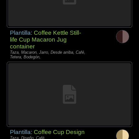
Plantilla:
Coffee Kettle Still-
life Cup Macaron Jug
container
Taza, Macaron, Jarro, Desde arriba, Café,
Tetera, Bodegón,
Plantilla:
Coffee Cup Design
Taza, Diseño, Café,