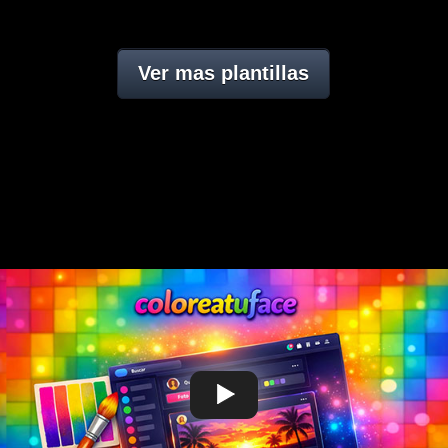
Ver mas plantillas