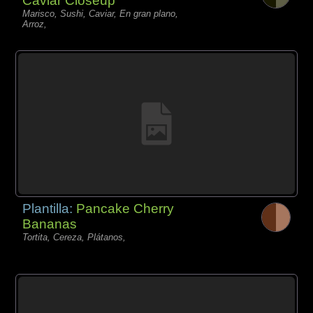
Caviar Closeup
Marisco, Sushi, Caviar, En gran plano,
Arroz,
Plantilla:
Pancake Cherry
Bananas
Tortita, Cereza, Plátanos,