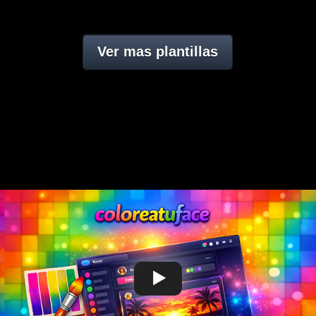
Ver mas plantillas