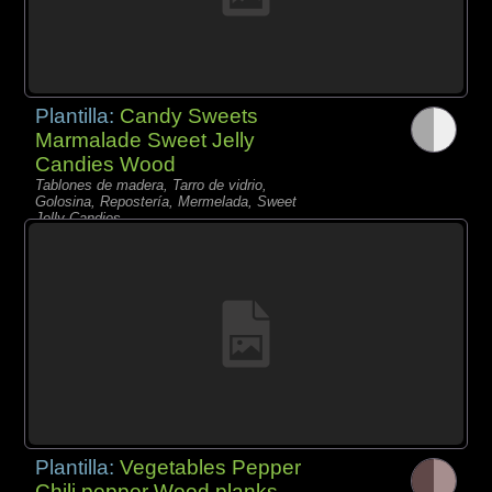
Plantilla:
Candy Sweets
Marmalade Sweet Jelly
Candies Wood
Tablones de madera, Tarro de vidrio,
Golosina, Repostería, Mermelada, Sweet
Jelly Candies
Plantilla:
Vegetables Pepper
Chili pepper Wood planks