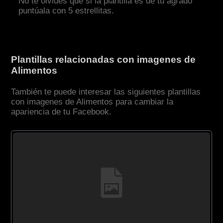
No te olvides que si la plantilla es de tu agrado
puntúala con 5 estrellitas.
Plantillas relacionadas con imagenes de
Alimentos
También te puede interesar las siguientes plantillas
con imagenes de Alimentos para cambiar la
apariencia de tu Facebook.