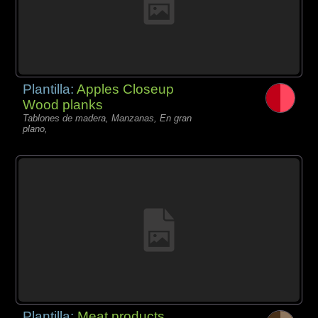
Plantilla:
Apples Closeup
Wood planks
Tablones de madera, Manzanas, En gran
plano,
Plantilla:
Meat products