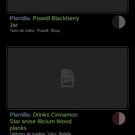
Plantilla:
Powidl Blackberry
Jar
Tarro de vidrio, Powidl, Mora,
Plantilla:
Drinks Cinnamon
Star anise Illicium Wood
planks
Tablones de madera, Vaso, Bebida,