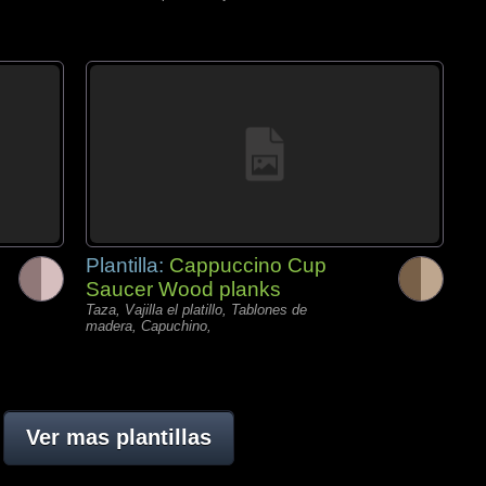
Plantilla:
Cappuccino Cup
Saucer Wood planks
Taza, Vajilla el platillo, Tablones de
madera, Capuchino,
Ver mas plantillas