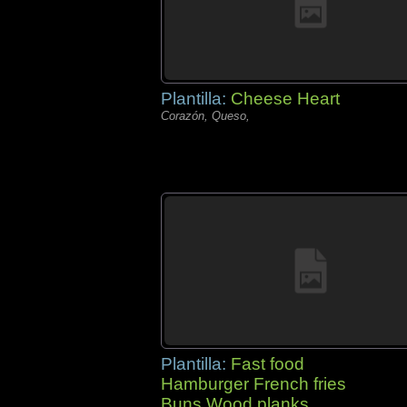
Plantilla:
Cheese Heart
Corazón, Queso,
Plantilla:
Fast food
Hamburger French fries
Buns Wood planks