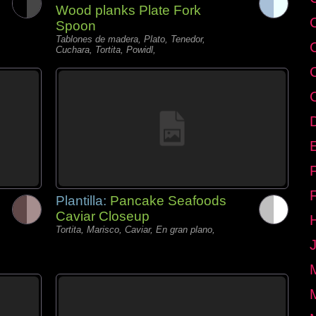
Wood planks Plate Fork
Spoon
Tablones de madera, Plato, Tenedor,
Cuchara, Tortita, Powidl,
E
Plantilla:
Pancake Seafoods
Caviar Closeup
Tortita, Marisco, Caviar, En gran plano,