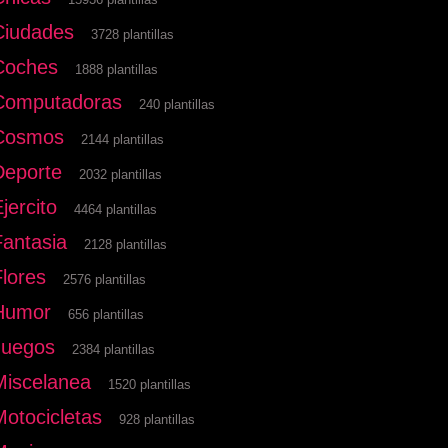
Ciudades
3728 plantillas
Coches
1888 plantillas
Computadoras
240 plantillas
Cosmos
2144 plantillas
Deporte
2032 plantillas
jercito
4464 plantillas
Fantasia
2128 plantillas
Flores
2576 plantillas
Humor
656 plantillas
Juegos
2384 plantillas
Miscelanea
1520 plantillas
Motocicletas
928 plantillas