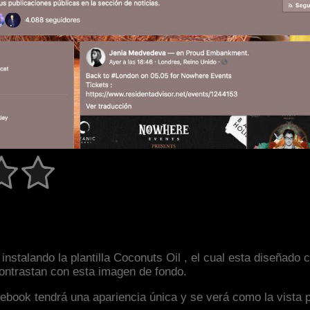
instalando la plantilla Coconuts Oil , el cual esta diseñad
 contrastan con esta imagen de fondo.
facebook tendrá una apariencia única y se verá como la vista 