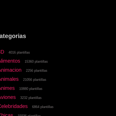
ategorias
3D
4016 plantillas
Alimentos
15360 plantillas
Animacion
2256 plantillas
Animales
21056 plantillas
Animes
10880 plantillas
Aviones
3232 plantillas
Celebridades
6864 plantillas
Chicas
15936 plantillas