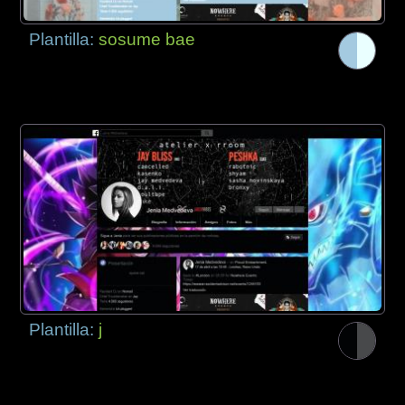
Plantilla:
sosume bae
Plantilla:
j