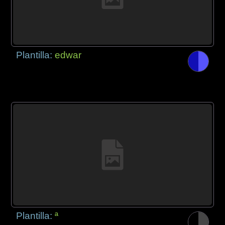
Plantilla:
edwar
Plantilla:
ª