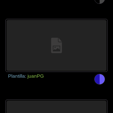
Plantilla:
juanPG