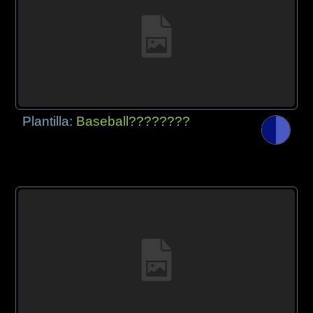
Plantilla:
Baseball????????