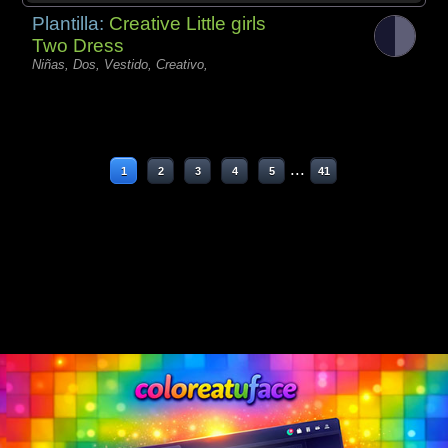
Plantilla:
Creative Little girls
Two Dress
Niñas, Dos, Vestido, Creativo,
...
1
2
3
4
5
41