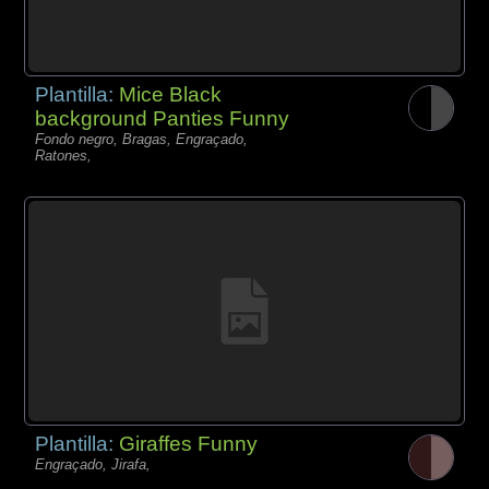
Plantilla:
Mice Black
background Panties Funny
Fondo negro, Bragas, Engraçado,
Ratones,
Plantilla:
Giraffes Funny
Engraçado, Jirafa,