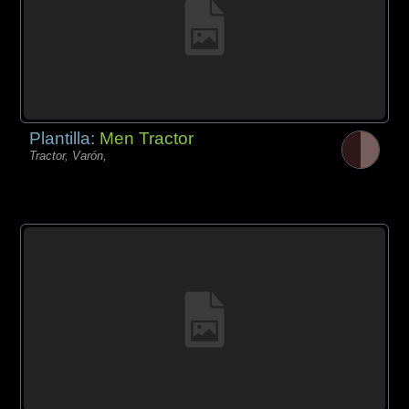
Plantilla:
Men Tractor
Tractor, Varón,