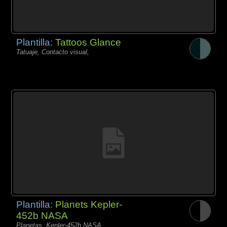
Plantilla:
Tattoos Glance
Tatuaje, Contacto visual,
Plantilla:
Planets Kepler-
452b NASA
Planetas, Kepler-452b NASA