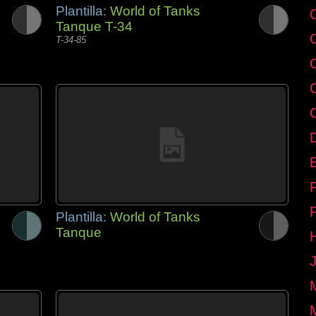
Plantilla:
World of Tanks
Tanque T-34
T-34-85
E
Plantilla:
World of Tanks
Tanque