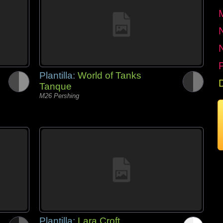
P
Plantilla:
World of Tanks
Tanque
M26 Pershing
Plantilla:
Lara Croft