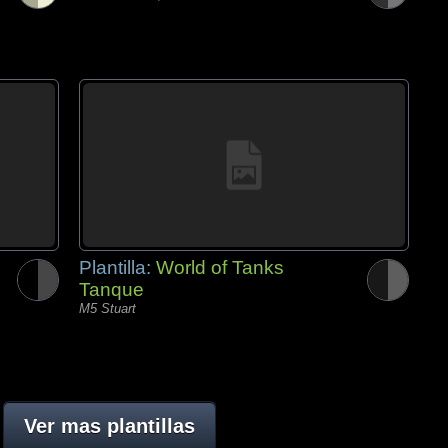
Plantilla:
World of Tanks
Tanque
M5 Stuart
Ver mas plantillas