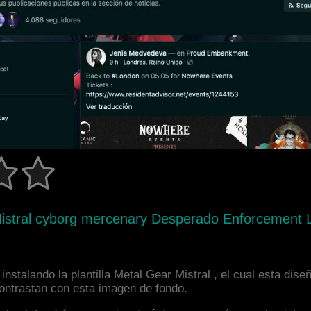
Mistral cyborg mercenary Desperado Enforcement 
instalando la plantilla Metal Gear Mistral , el cual esta d
 contrastan con esta imagen de fondo.