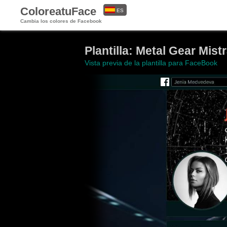
ColoreatuFace
ES
Cambia los colores de Facebook
EN
Plantilla: Metal Gear Mistr
Vista previa de la plantilla para FaceBook