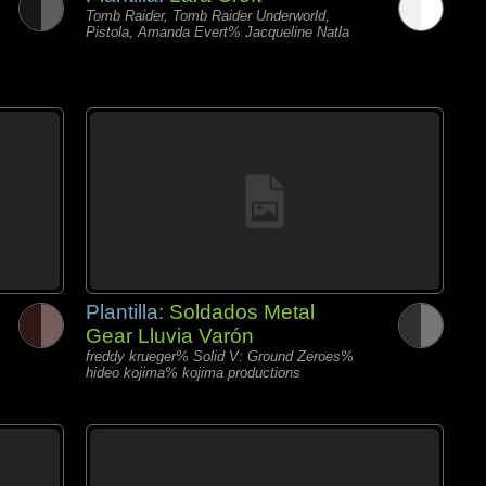
Tomb Raider, Tomb Raider Underworld,
Pistola, Amanda Evert% Jacqueline Natla
Plantilla:
Soldados Metal
Gear Lluvia Varón
freddy krueger% Solid V: Ground Zeroes%
hideo kojima% kojima productions