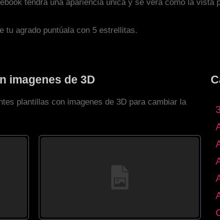
facebook tendrá una apariencia única y se verá como la vista 
de tu agrado puntúala con 5 estrellitas.
con imagenes de 3D
C
ntes plantillas con imagenes de 3D para cambiar la