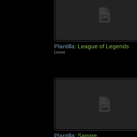
Plantilla:
League of Legends
Leona
Plantilla:
Sangre