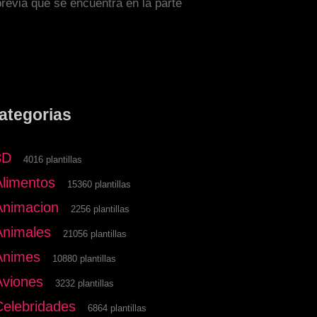
previa que se encuentra en la parte
ategorias
3D
4016 plantillas
Alimentos
15360 plantillas
Animacion
2256 plantillas
Animales
21056 plantillas
Animes
10880 plantillas
Aviones
3232 plantillas
Celebridades
6864 plantillas