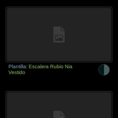
Plantilla:
Escalera Rubio Nia
Vestido