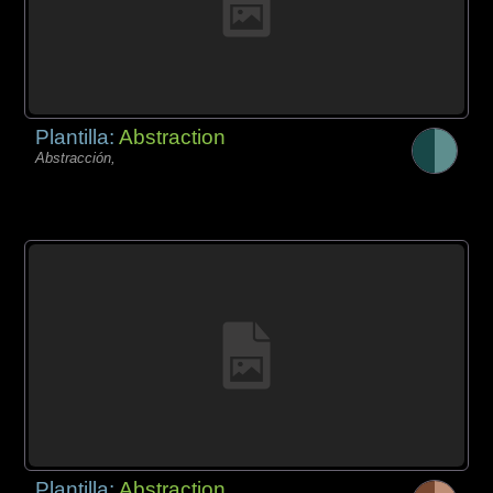
Plantilla:
Abstraction
Abstracción,
Plantilla:
Abstraction