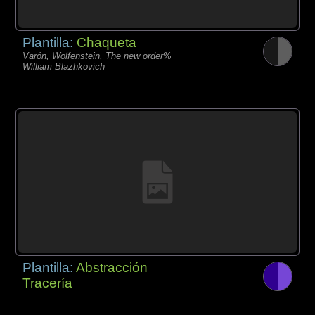
Plantilla:
Chaqueta
Varón, Wolfenstein, The new order%
William Blazhkovich
Plantilla:
Abstracción
Tracería