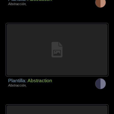
Abstracción,
Plantilla:
Abstraction
Abstracción,