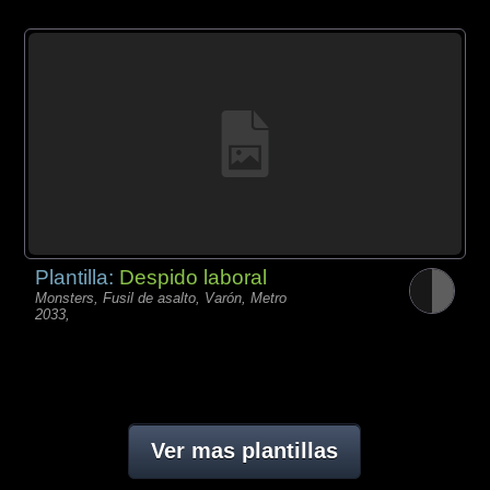
Plantilla:
Despido laboral
Monsters, Fusil de asalto, Varón, Metro
2033,
Ver mas plantillas