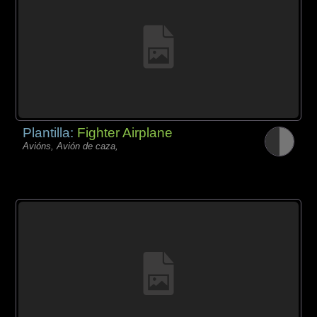
Plantilla:
Fighter Airplane
Avións, Avión de caza,