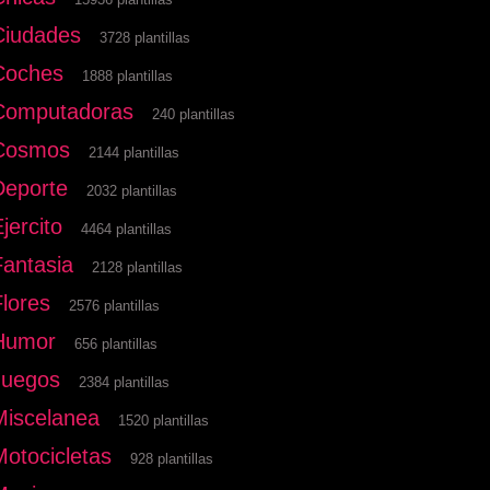
Ciudades
3728 plantillas
Coches
1888 plantillas
Computadoras
240 plantillas
Cosmos
2144 plantillas
Deporte
2032 plantillas
jercito
4464 plantillas
Fantasia
2128 plantillas
Flores
2576 plantillas
Humor
656 plantillas
Juegos
2384 plantillas
Miscelanea
1520 plantillas
Motocicletas
928 plantillas