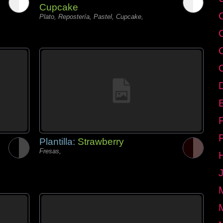
Cupcake
Plato, Repostería, Pastel, Cupcake,
E
Plantilla:
Strawberry
Fresas,