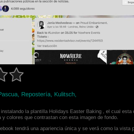
Pascua, Repostería, Kulitsch,
nstalando la plantilla Holidays Easter Baking , el cual est
a y colores que contrastan con esta imagen de fondo.
facebook tendrá una apariencia única y se verá como la vista 