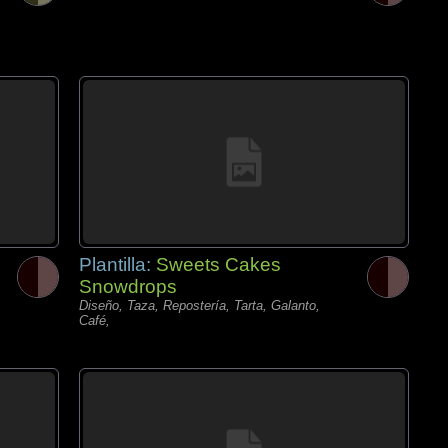
Plantilla:
Sweets Cakes
Snowdrops
Diseño, Taza, Repostería, Tarta, Galanto,
Café,