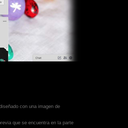
a diseñado con una imagen de
previa que se encuentra en la parte