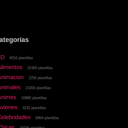
ategorias
3D
4016 plantillas
Alimentos
15360 plantillas
Animacion
2256 plantillas
Animales
21056 plantillas
Animes
10880 plantillas
Aviones
3232 plantillas
Celebridades
6864 plantillas
Chicas
15936 plantillas