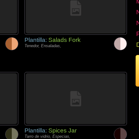
P
Plantilla:
Salads Fork
Tenedor, Ensaladas,
Plantilla:
Spices Jar
Tarro de vidrio, Especias,