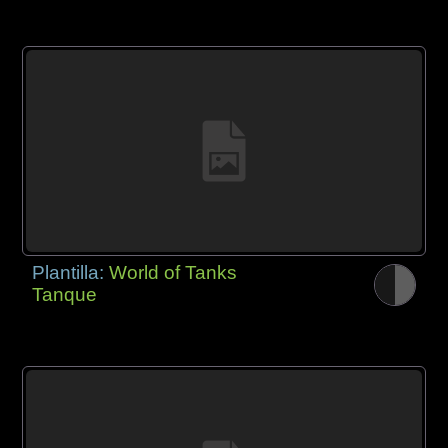
Plantilla:
World of Tanks
Tanque