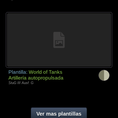
Plantilla:
World of Tanks
Artillería autopropulsada
StuG III Ausf. G
Ver mas plantillas