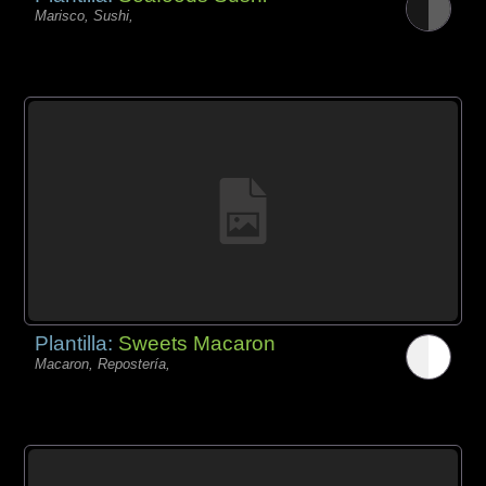
Marisco, Sushi,
Plantilla:
Sweets Macaron
Macaron, Repostería,