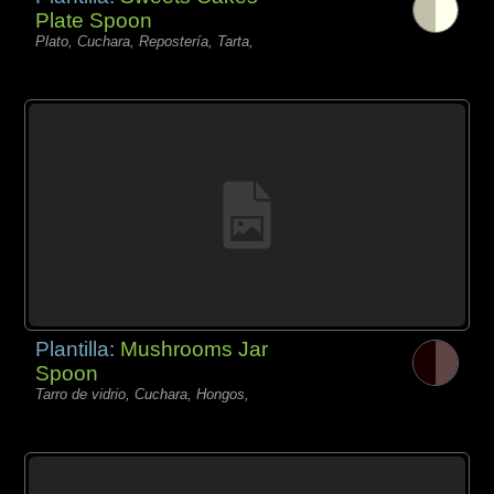
Plate Spoon
Plato, Cuchara, Repostería, Tarta,
Plantilla:
Mushrooms Jar
Spoon
Tarro de vidrio, Cuchara, Hongos,