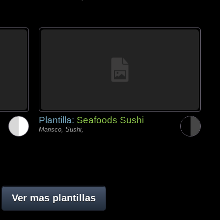
Plantilla:
Seafoods Sushi
Marisco, Sushi,
Ver mas plantillas