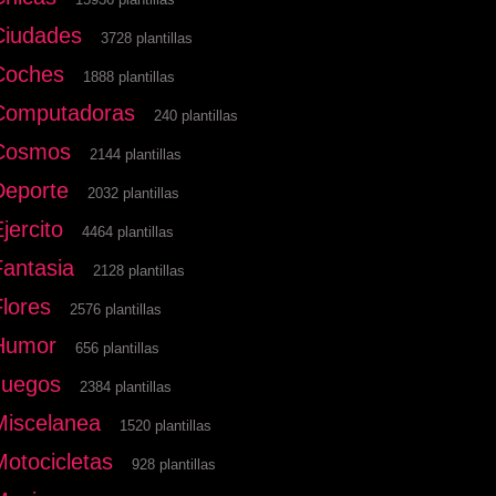
Ciudades
3728 plantillas
Coches
1888 plantillas
Computadoras
240 plantillas
Cosmos
2144 plantillas
Deporte
2032 plantillas
jercito
4464 plantillas
Fantasia
2128 plantillas
Flores
2576 plantillas
Humor
656 plantillas
Juegos
2384 plantillas
Miscelanea
1520 plantillas
Motocicletas
928 plantillas