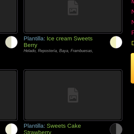
P
Plantilla:
Ice cream Sweets
Berry
Helado, Repostería, Baya, Frambuesas,
Plantilla:
Sweets Cake
Strawberry