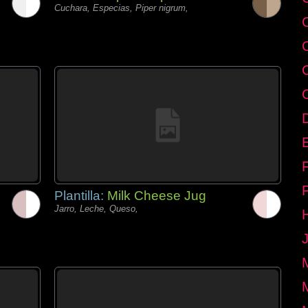
Cuchara, Especias, Piper nigrum,
E
Plantilla:
Milk Cheese Jug
Jarro, Leche, Queso,