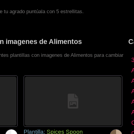
de tu agrado puntúala con 5 estrellitas.
con imagenes de Alimentos
C
entes plantillas con imagenes de Alimentos para cambiar
Plantilla:
Spices Spoon