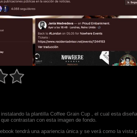
nstalando la plantilla Coffee Grain Cup , el cual esta dise
s que contrastan con esta imagen de fondo.
facebook tendrá una apariencia única y se verá como la vista 