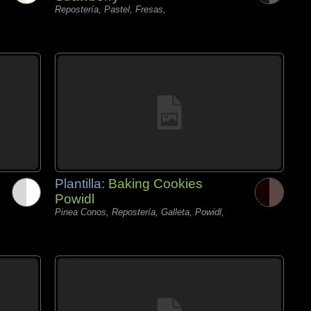
Repostería, Pastel, Fresas,
Plantilla:
Baking Cookies
Powidl
Pinea Conos, Repostería, Galleta, Powidl,