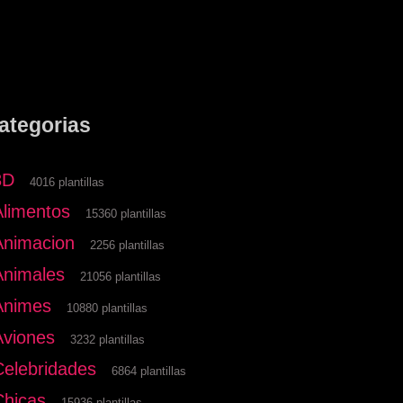
ategorias
3D
4016 plantillas
Alimentos
15360 plantillas
Animacion
2256 plantillas
Animales
21056 plantillas
Animes
10880 plantillas
Aviones
3232 plantillas
Celebridades
6864 plantillas
Chicas
15936 plantillas