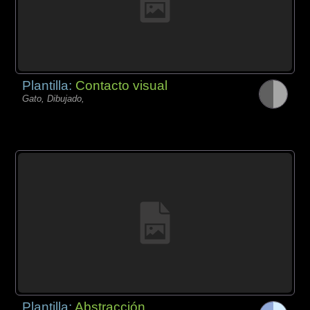
Plantilla:
Contacto visual
Gato, Dibujado,
Plantilla:
Abstracción