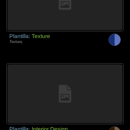
Plantilla:
Texture
Textura,
Plantilla:
Interior Design