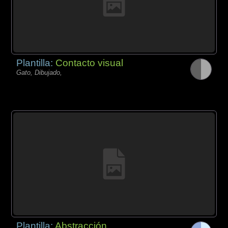
Plantilla:
Contacto visual
Gato, Dibujado,
Plantilla:
Abstracción