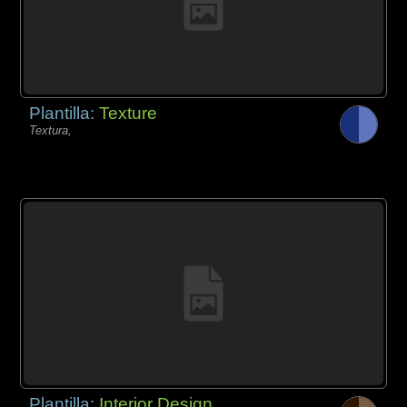
Plantilla:
Texture
Textura,
Plantilla:
Interior Design