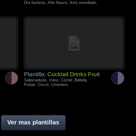
Día festivos, Año Nuevo, Anís estrellado,
Plantilla:
Cocktail Drinks Fruit
Salpicaduras, Vaso, Cóctel, Bebida,
Frutas, Cocos, Limonero,
Ver mas plantillas