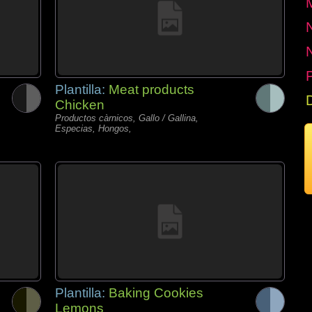
P
Plantilla:
Meat products
Chicken
Productos càrnicos, Gallo / Gallina,
Especias, Hongos,
Plantilla:
Baking Cookies
Lemons