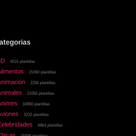
ategorias
3D
4016 plantillas
Alimentos
15360 plantillas
Animacion
2256 plantillas
Animales
21056 plantillas
Animes
10880 plantillas
Aviones
3232 plantillas
Celebridades
6864 plantillas
Chicas
15936 plantillas