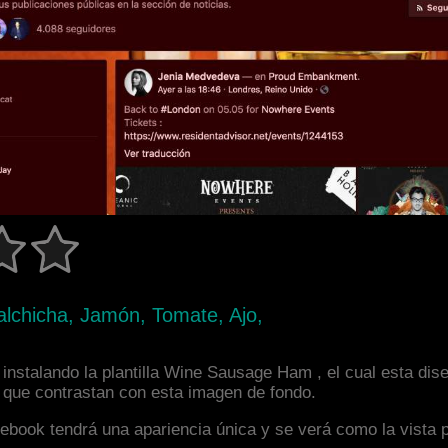
Salchicha, Jamón, Tomate, Ajo,
instalando la plantilla Wine Sausage Ham , el cual esta di
s que contrastan con esta imagen de fondo.
facebook tendrá una apariencia única y se verá como la vista 