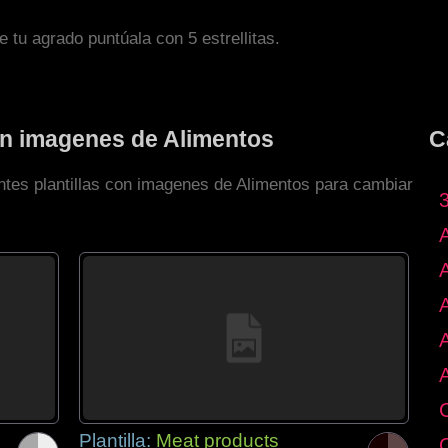
de tu agrado puntúala con 5 estrellitas.
con imagenes de Alimentos
C
entes plantillas con imagenes de Alimentos para cambiar
Plantilla:
Meat products