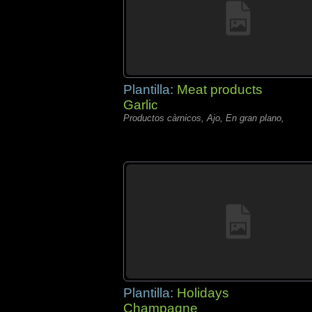
Plantilla:
Meat products
Garlic
Productos càrnicos, Ajo, En gran plano,
Plantilla:
Holidays
Champagne