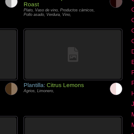
Roast
Plato, Vaso de vino, Productos càrnicos,
Pollo asado, Verdura, Vino,
E
Plantilla:
Citrus Lemons
Agrios, Limonero,