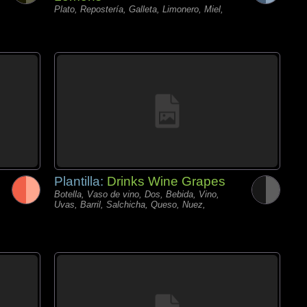
Plato, Repostería, Galleta, Limonero, Miel,
Plantilla:
Drinks Wine Grapes
Botella, Vaso de vino, Dos, Bebida, Vino,
Uvas, Barril, Salchicha, Queso, Nuez,