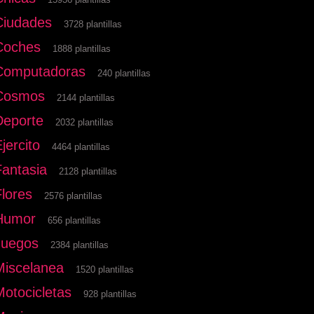
Ciudades
3728 plantillas
Coches
1888 plantillas
Computadoras
240 plantillas
Cosmos
2144 plantillas
Deporte
2032 plantillas
jercito
4464 plantillas
Fantasia
2128 plantillas
Flores
2576 plantillas
Humor
656 plantillas
Juegos
2384 plantillas
Miscelanea
1520 plantillas
Motocicletas
928 plantillas