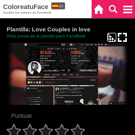
ColoreatuFace
ES
Inicio
Buscar
Categorías
Cambia los colores de Facebook
EN
Plantilla: Love Couples in love
Vista previa de la plantilla para FaceBook
Puntuar