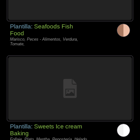
Plantilla:
Seafoods Fish
Food
Marisco, Peces - Alimentos, Verdura,
Tomate,
Plantilla:
Sweets Ice cream
Baking
Follaje, Plato, Mentha, Repostería, Helado,