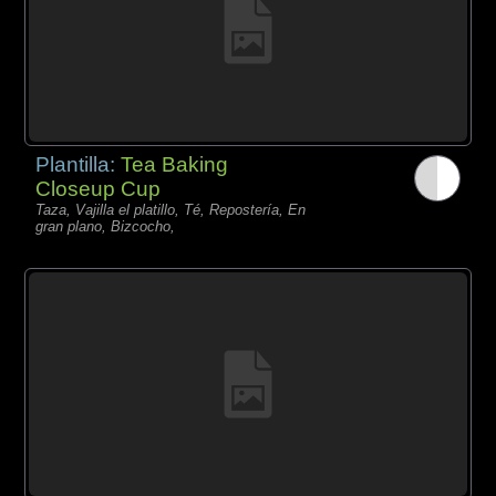
Plantilla:
Tea Baking
Closeup Cup
Taza, Vajilla el platillo, Té, Repostería, En
gran plano, Bizcocho,