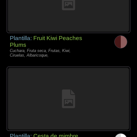
Plantilla:
Fruit Kiwi Peaches
Plums
Cuchara, Fruta seca, Frutas, Kiwi,
Ciruelas, Albaricoque,
Plantilla:
Cesta de mimbre