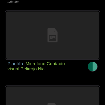
turístico,
Plantilla:
Micrófono Contacto
visual Pelirrojo Nia