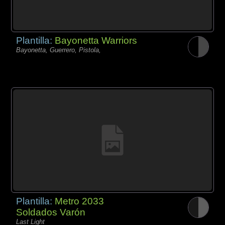
Plantilla:
Bayonetta Warriors
Bayonetta, Guerrero, Pistola,
Plantilla:
Metro 2033
Soldados Varón
Last Light