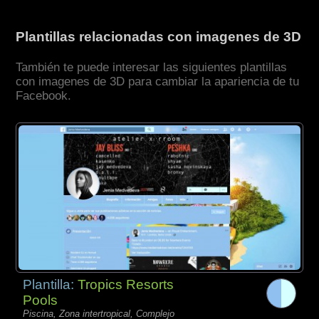
Plantillas relacionadas con imagenes de 3D
También te puede interesar las siguientes plantillas
con imagenes de 3D para cambiar la apariencia de tu
Facebook.
Plantilla:
Tropics Resorts
Pools
Piscina, Zona intertropical, Complejo