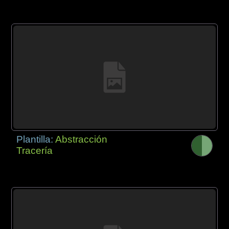
Plantilla:
Abstracción
Tracería