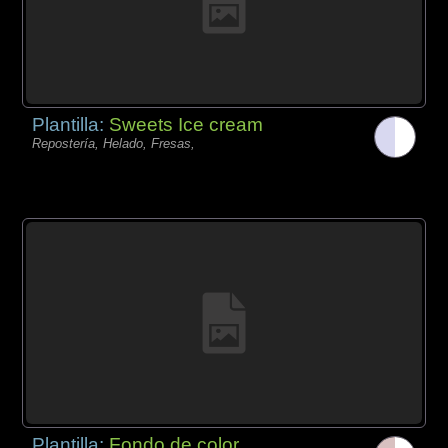
Plantilla:
Sweets Ice cream
Repostería, Helado, Fresas,
Plantilla:
Fondo de color