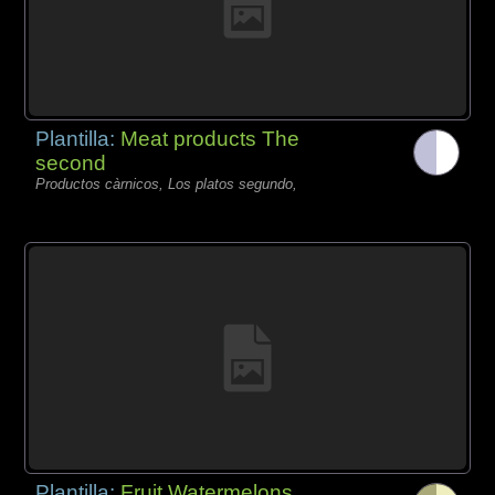
Plantilla:
Meat products The
second
Productos càrnicos, Los platos segundo,
Plantilla:
Fruit Watermelons