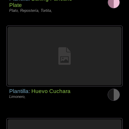
Plate
Plato, Repostería, Tortita,
Plantilla:
Huevo Cuchara
Limonero,